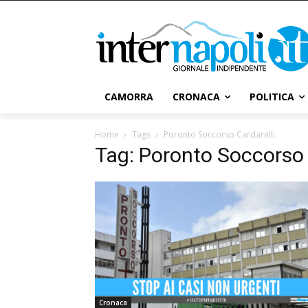
CAMORRA
CRONACA
POLITICA
Home
Tags
Poronto Soccorso Cardarelli
Tag: Poronto Soccorso 
Cronaca