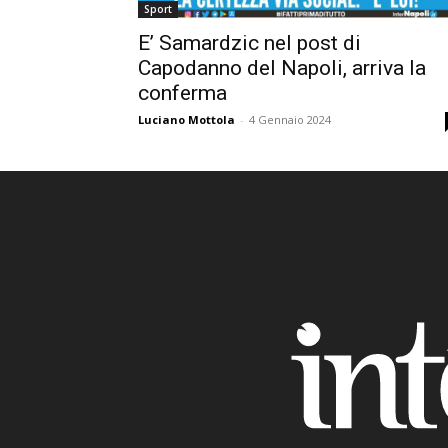
Sport
E’ Samardzic nel post di
Capodanno del Napoli, arriva la
conferma
Luciano Mottola
-
4 Gennaio 2024