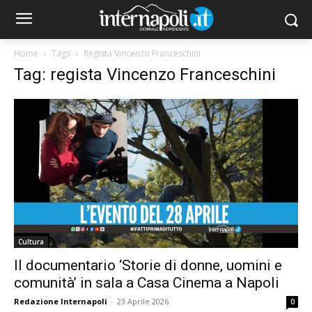
Home
Tags
Regista Vincenzo Franceschini
Tag: regista Vincenzo Franceschini
Cultura
Il documentario ‘Storie di donne, uomini e
comunità’ in sala a Casa Cinema a Napoli
Redazione Internapoli
-
23 Aprile 2026
0