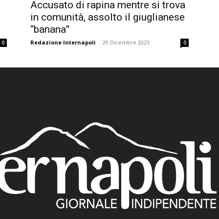
Accusato di rapina mentre si trova
in comunità, assolto il giuglianese
“banana”
Redazione Internapoli
-
20 Dicembre 2023
0
0