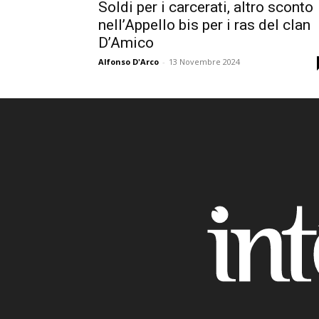
Soldi per i carcerati, altro sconto
nell’Appello bis per i ras del clan
D’Amico
Alfonso D'Arco
-
13 Novembre 2024