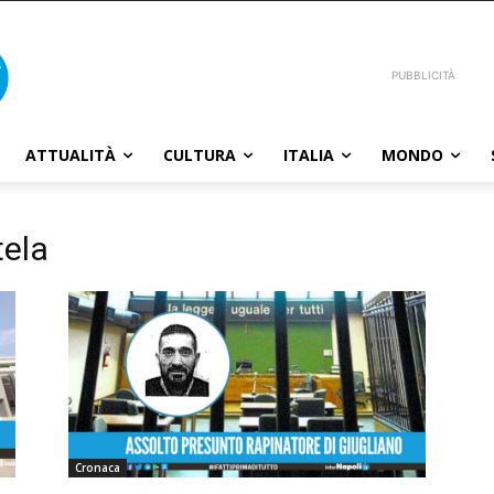
PUBBLICITÀ
ATTUALITÀ
CULTURA
ITALIA
MONDO
tela
Cronaca