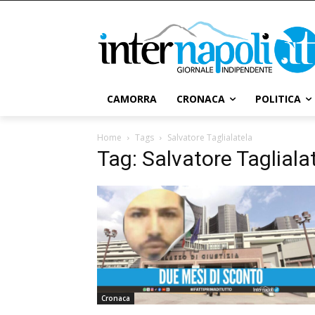
CAMORRA
CRONACA
POLITICA
Home
Tags
Salvatore Taglialatela
Tag: Salvatore Tagliala
Cronaca