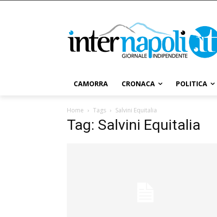
CAMORRA
CRONACA
POLITICA
Home
Tags
Salvini Equitalia
Tag: Salvini Equitalia