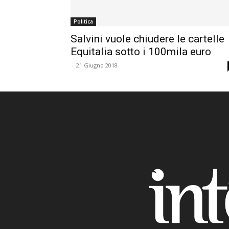
Politica
Salvini vuole chiudere le cartelle
Equitalia sotto i 100mila euro
-
21 Giugno 2018