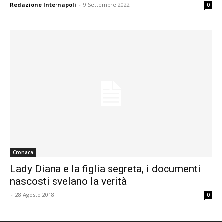
Redazione Internapoli
-
9 Settembre 2022
0
Cronaca
Lady Diana e la figlia segreta, i documenti
nascosti svelano la verità
-
28 Agosto 2018
0