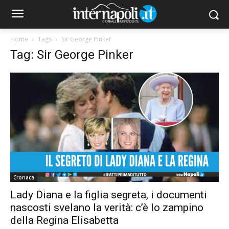
Home
Tags
Sir George Pinker
Tag: Sir George Pinker
Cronaca
Lady Diana e la figlia segreta, i documenti
nascosti svelano la verità: c’è lo zampino
della Regina Elisabetta