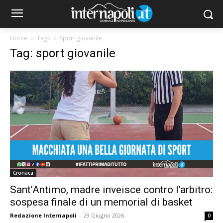
Home
Tags
Sport giovanile
Tag: sport giovanile
Cronaca
Sant’Antimo, madre inveisce contro l’arbitro:
sospesa finale di un memorial di basket
Redazione Internapoli
-
29 Giugno 2026
0