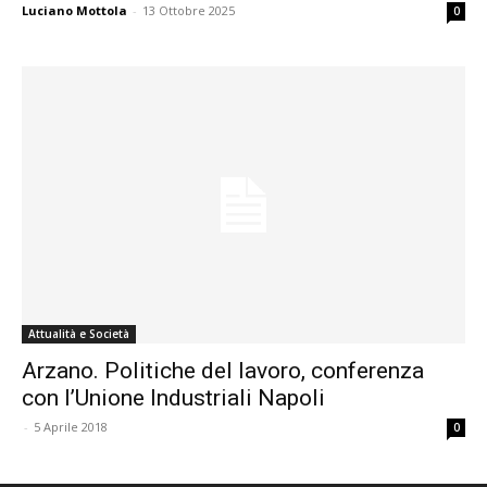
Luciano Mottola
-
13 Ottobre 2025
0
Attualità e Società
Arzano. Politiche del lavoro, conferenza
con l’Unione Industriali Napoli
-
5 Aprile 2018
0