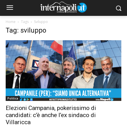
Home
Tags
Sviluppo
Tag: sviluppo
Politica
Elezioni Campania, pokerissimo di
candidati: c’è anche l’ex sindaco di
Villaricca