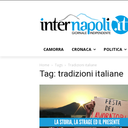
CAMORRA
CRONACA
POLITICA
Home
Tags
Tradizioni italiane
Tag: tradizioni italiane