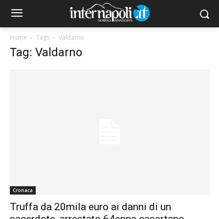
Home
Tags
Valdarno
Tag: Valdarno
Cronaca
Truffa da 20mila euro ai danni di un
sacerdote, arrestato 64enne casertano