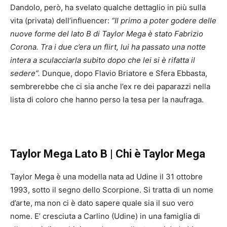
Dandolo, però, ha svelato qualche dettaglio in più sulla
vita (privata) dell’influencer:
“Il primo a poter godere delle
nuove forme del lato B di Taylor Mega è stato Fabrizio
Corona. Tra i due c’era un flirt, lui ha passato una notte
intera a sculacciarla subito dopo che lei si è rifatta il
sedere”.
Dunque, dopo Flavio Briatore e Sfera Ebbasta,
sembrerebbe che ci sia anche l’ex re dei paparazzi nella
lista di coloro che hanno perso la tesa per la naufraga.
Taylor Mega Lato B | Chi è Taylor Mega
Taylor Mega è una modella nata ad Udine il 31 ottobre
1993, sotto il segno dello Scorpione. Si tratta di un nome
d’arte, ma non ci è dato sapere quale sia il suo vero
nome. E’ cresciuta a Carlino (Udine) in una famiglia di