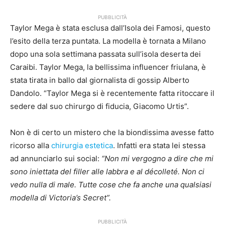
PUBBLICITÀ
Taylor Mega è stata esclusa dall’Isola dei Famosi, questo
l’esito della terza puntata. La modella è tornata a Milano
dopo una sola settimana passata sull’isola deserta dei
Caraibi. Taylor Mega, la bellissima influencer friulana, è
stata tirata in ballo dal giornalista di gossip Alberto
Dandolo. “Taylor Mega si è recentemente fatta ritoccare il
sedere dal suo chirurgo di fiducia, Giacomo Urtis”.
Non è di certo un mistero che la biondissima avesse fatto
ricorso alla
chirurgia estetica
. Infatti era stata lei stessa
ad annunciarlo sui social:
“Non mi vergogno a dire che mi
sono iniettata del filler alle labbra e al décolleté. Non ci
vedo nulla di male. Tutte cose che fa anche una qualsiasi
modella di Victoria’s Secret”.
PUBBLICITÀ