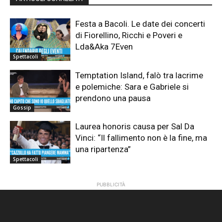
Festa a Bacoli. Le date dei concerti
di Fiorellino, Ricchi e Poveri e
Lda&Aka 7Even
Spettacoli
Temptation Island, falò tra lacrime
e polemiche: Sara e Gabriele si
prendono una pausa
Gossip
Laurea honoris causa per Sal Da
Vinci: “Il fallimento non è la fine, ma
una ripartenza”
Spettacoli
PUBBLICITÀ