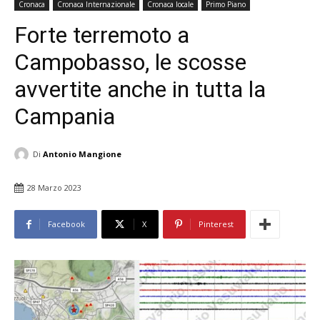
Cronaca
Cronaca Internazionale
Cronaca locale
Primo Piano
Forte terremoto a
Campobasso, le scosse
avvertite anche in tutta la
Campania
Di
Antonio Mangione
28 Marzo 2023
Facebook
X
Pinterest