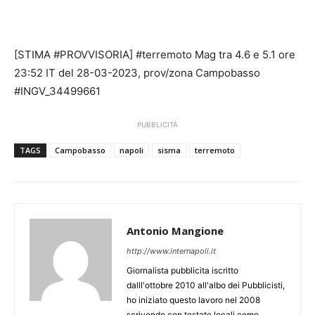
[STIMA #PROVVISORIA] #terremoto Mag tra 4.6 e 5.1 ore
23:52 IT del 28-03-2023, prov/zona Campobasso
#INGV_34499661
PUBBLICITÀ
TAGS
Campobasso
napoli
sisma
terremoto
Antonio Mangione
http://www.internapoli.it
Giornalista pubblicita iscritto
dalll'ottobre 2010 all'albo dei Pubblicisti,
ho iniziato questo lavoro nel 2008
scrivendo con testate locali come