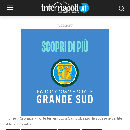
PUBBLICITÀ
Home
Cronaca
Forte terremoto a Campobasso, le scosse avvertite
anche in tutta la...