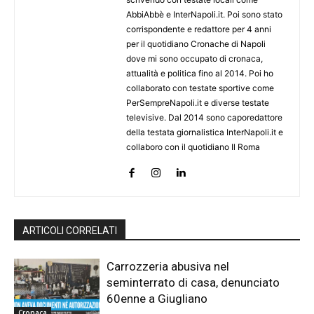
AbbiAbbè e InterNapoli.it. Poi sono stato
corrispondente e redattore per 4 anni
per il quotidiano Cronache di Napoli
dove mi sono occupato di cronaca,
attualità e politica fino al 2014. Poi ho
collaborato con testate sportive come
PerSempreNapoli.it e diverse testate
televisive. Dal 2014 sono caporedattore
della testata giornalistica InterNapoli.it e
collaboro con il quotidiano Il Roma
ARTICOLI CORRELATI
Carrozzeria abusiva nel
seminterrato di casa, denunciato
60enne a Giugliano
Cronaca