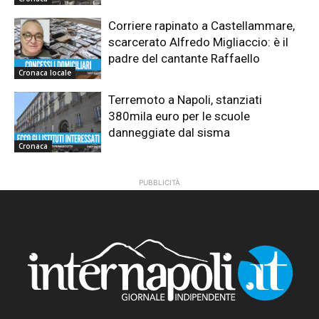
Corriere rapinato a Castellammare,
scarcerato Alfredo Migliaccio: è il
padre del cantante Raffaello
Cronaca locale
Terremoto a Napoli, stanziati
380mila euro per le scuole
danneggiate dal sisma
Cronaca
PUBBLICITÀ