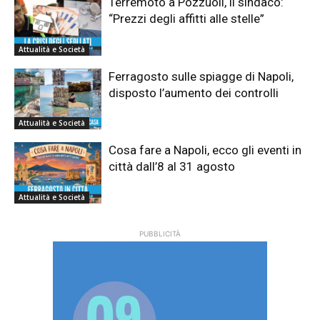
Terremoto a Pozzuoli, il sindaco:
“Prezzi degli affitti alle stelle”
Attualità e Società
Ferragosto sulle spiagge di Napoli,
disposto l’aumento dei controlli
Attualità e Società
Cosa fare a Napoli, ecco gli eventi in
città dall’8 al 31 agosto
Attualità e Società
PUBBLICITÀ