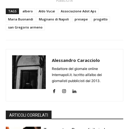
PUBBLICITÀ
TAGS
albero
Aldo Vucai
Associazione Adot Aps
Maria Buonandi
Mugnano di Napoli
presepe
progetto
san Gregorio armeno
Alessandro Caracciolo
Redattore del giornale online
Internapoli.it. Iscritto all’albo dei
giornalisti pubblicisti dal 2013.
ARTICOLI CORRELATI