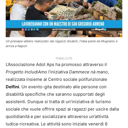
Un presepe-albero realizzato dai ragazzi disabili, l'idea parte da Mugnano e
arriva a Napoli
PUBBLICITÀ
L’Associazione Adot Aps ha promosso attraverso il
Progetto IncludiAmo
l’iniziativa
Dammece nà mano
,
realizzata insieme al Centro sociale polifunzionale
Delfini
. Un evento-gita destinato alle persone con
disabilità specifiche che saranno supportati degli
assistenti. Dunque si tratta di un’iniziativa di turismo
sociale che vuole offrire spazi ai ragazzi per uscire dalla
quotidianità e per socializzare attraverso un’attività
ludica-ricreativa. Le attività sono iniziate venerdì 6