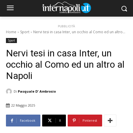
PUBBLICITÀ
Home
Sport
Nervi tesi in casa Inter, un occhio al Como ed un altro...
Sport
Nervi tesi in casa Inter, un
occhio al Como ed un altro al
Napoli
Di
Pasquale D' Ambrosio
22 Maggio 2025
Facebook
X
Pinterest