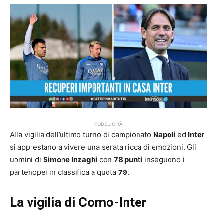
PUBBLICITÀ
Alla vigilia dell’ultimo turno di campionato
Napoli
ed
Inter
si apprestano a vivere una serata ricca di emozioni. Gli
uomini di
Simone Inzaghi
con
78 punti
inseguono i
partenopei in classifica a quota
79
.
La vigilia di Como-Inter