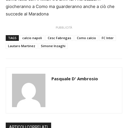
giocheranno a Como ma guarderanno anche a ciò che
succede al Maradona
PUBBLICITÀ
TAGS
calcio napoli
Cesc Fabregas
Como calcio
FC Inter
Lautaro Martinez
Simone Inzaghi
Pasquale D' Ambrosio
ARTICOLI CORRELATI