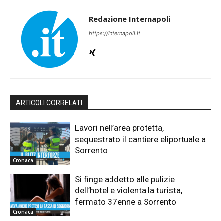
Redazione Internapoli
https://internapoli.it
ARTICOLI CORRELATI
Lavori nell’area protetta,
sequestrato il cantiere eliportuale a
Sorrento
Cronaca
Si finge addetto alle pulizie
dell’hotel e violenta la turista,
fermato 37enne a Sorrento
Cronaca