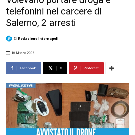
telefonini nel carcere di
Salerno, 2 arresti
Di
Redazione Internapoli
10 Marzo 2026
Facebook
X
Pinterest