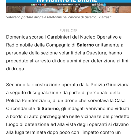
Volevano portare droga e telefonini nel carcere di Salerno, 2 arresti
PUBBLICITÀ
Domenica scorsa i Carabinieri del Nucleo Operativo e
Radiomobile della Compagnia di
Salerno
unitamente a
personale della sezione volanti della Questura, hanno
proceduto all’arresto di due uomini per detenzione ai fini
di droga.
Secondo la ricostruzione operata dalla Polizia Giudiziaria,
a seguito di segnalazione da parte di personale della
Polizia Penitenziaria, di un drone che sorvolava la Casa
Circondariale di
Salerno
, gli indagati venivano individuati
a bordo di auto parcheggiata nelle vicinanze del predetto
luogo di detenzione ed alla vista degli operanti si davano
alla fuga terminata dopo poco con l’impatto contro un