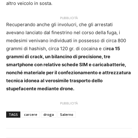
altro veicolo in sosta.
PUBBLICITÀ
Recuperando anche gli involucri, che gli arrestati
avevano lanciato dal finestrino nel corso della fuga, i
medesimi venivano individuati in possesso di circa 800
grammi di hashish, circa 120 gr. di cocaina e ci
rca 15
grammi di crack, un bilancino di precisione, tre
smartphone con relative schede SIM e caricabatterie,
nonché materiale per il confezionamento e attrezzatura
tecnica idonea al verosimile trasporto dello
stupefacente mediante drone.
PUBBLICITÀ
TAGS
carcere
droga
Salerno