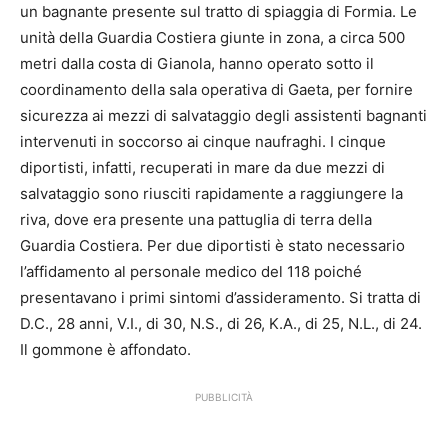
un bagnante presente sul tratto di spiaggia di Formia. Le
unità della Guardia Costiera giunte in zona, a circa 500
metri dalla costa di Gianola, hanno operato sotto il
coordinamento della sala operativa di Gaeta, per fornire
sicurezza ai mezzi di salvataggio degli assistenti bagnanti
intervenuti in soccorso ai cinque naufraghi. I cinque
diportisti, infatti, recuperati in mare da due mezzi di
salvataggio sono riusciti rapidamente a raggiungere la
riva, dove era presente una pattuglia di terra della
Guardia Costiera. Per due diportisti è stato necessario
l’affidamento al personale medico del 118 poiché
presentavano i primi sintomi d’assideramento. Si tratta di
D.C., 28 anni, V.I., di 30, N.S., di 26, K.A., di 25, N.L., di 24.
Il gommone è affondato.
PUBBLICITÀ