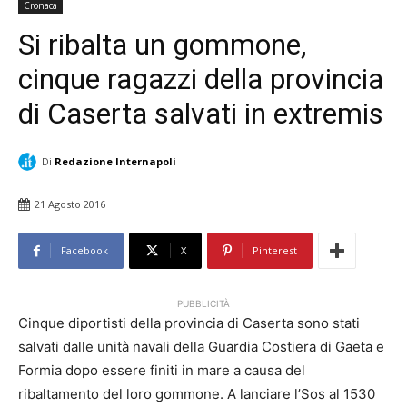
Cronaca
Si ribalta un gommone,
cinque ragazzi della provincia
di Caserta salvati in extremis
Di
Redazione Internapoli
21 Agosto 2016
Facebook
X
Pinterest
PUBBLICITÀ
Cinque diportisti della provincia di Caserta sono stati
salvati dalle unità navali della Guardia Costiera di Gaeta e
Formia dopo essere finiti in mare a causa del
ribaltamento del loro gommone. A lanciare l’Sos al 1530