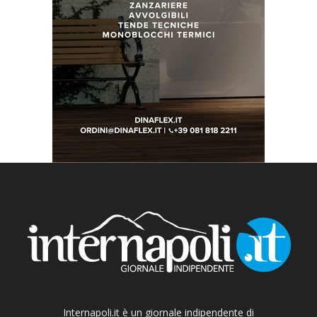
Internapoli.it è un giornale indipendente di