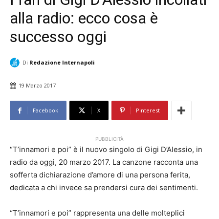
alla radio: ecco cosa è
successo oggi
Di
Redazione Internapoli
19 Marzo 2017
Facebook
X
Pinterest
PUBBLICITÀ
“T’innamori e poi” è il nuovo singolo di Gigi D’Alessio, in
radio da oggi, 20 marzo 2017. La canzone racconta una
sofferta dichiarazione d’amore di una persona ferita,
dedicata a chi invece sa prendersi cura dei sentimenti.
“T’innamori e poi” rappresenta una delle molteplici