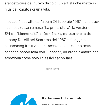
sfaccettature del nuovo disco di un artista che mette in
musica i capitoli di una vita.
Il pezzo è estratto dall’album 24 febbraio 1967: nella track
list il pezzo sanremese “La prima stella”, la versione in
5/4 de “L’Immensità” di Don Backy, cantata anche da
Johnny Dorelli nel Sanremo del 1967 – si legge su
soundsblog.it – Il viaggio tocca anche il mondo della
canzone napoletana con “Pecché”, un brano d’amore che
emoziona come solo i classici sanno fare.
PUBBLICITÀ
Redazione Internapoli
https://internapoli.it