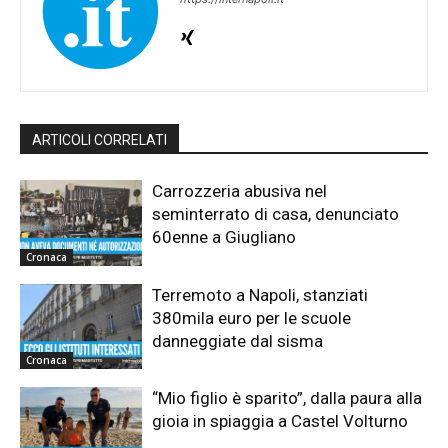
ARTICOLI CORRELATI
Carrozzeria abusiva nel
seminterrato di casa, denunciato
60enne a Giugliano
Cronaca
Terremoto a Napoli, stanziati
380mila euro per le scuole
danneggiate dal sisma
Cronaca
“Mio figlio è sparito”, dalla paura alla
gioia in spiaggia a Castel Volturno