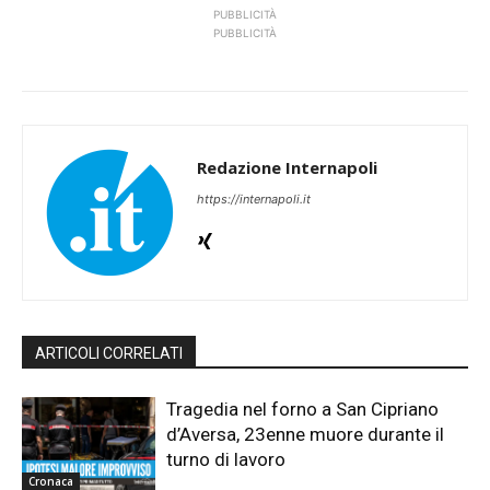
PUBBLICITÀ
PUBBLICITÀ
Redazione Internapoli
https://internapoli.it
ARTICOLI CORRELATI
Tragedia nel forno a San Cipriano
d’Aversa, 23enne muore durante il
turno di lavoro
Cronaca