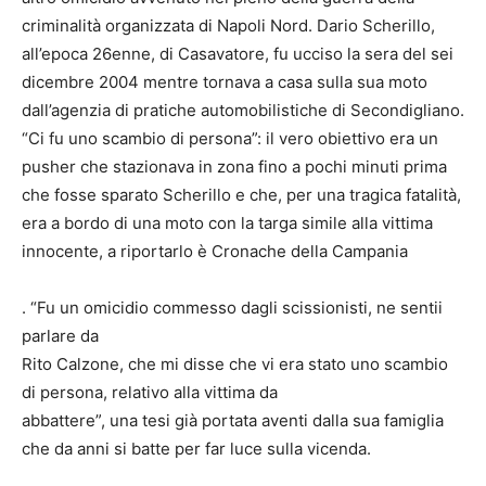
criminalità organizzata di Napoli Nord. Dario Scherillo,
all’epoca 26enne, di Casavatore, fu ucciso la sera del sei
dicembre 2004 mentre tornava a casa sulla sua moto
dall’agenzia di pratiche automobilistiche di Secondigliano.
“Ci fu uno scambio di persona”: il vero obiettivo era un
pusher che stazionava in zona fino a pochi minuti prima
che fosse sparato Scherillo e che, per una tragica fatalità,
era a bordo di una moto con la targa simile alla vittima
innocente, a riportarlo è Cronache della Campania
. “Fu un omicidio commesso dagli scissionisti, ne sentii
parlare da
Rito Calzone, che mi disse che vi era stato uno scambio
di persona, relativo alla vittima da
abbattere”, una tesi già portata aventi dalla sua famiglia
che da anni si batte per far luce sulla vicenda.