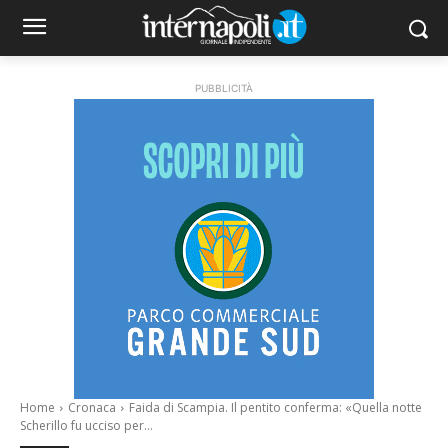
PUBBLICITÀ
Home
Cronaca
Faida di Scampia. Il pentito conferma: «Quella notte
Scherillo fu ucciso per...