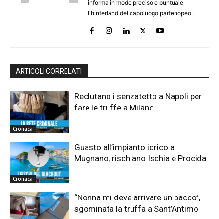
informa in modo preciso e puntuale
l'hinterland del capoluogo partenopeo.
ARTICOLI CORRELATI
Reclutano i senzatetto a Napoli per
fare le truffe a Milano
Cronaca
Guasto all’impianto idrico a
Mugnano, rischiano Ischia e Procida
Cronaca
“Nonna mi deve arrivare un pacco”,
sgominata la truffa a Sant’Antimo