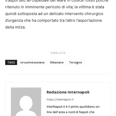
trasportato all’Ospedale del Mare in codice rosso poiché
ritenuto in imminente pericolo di vita; la vittima è stata
quindi sottoposta ad un delicato intervento chirurgico
d’urgenza che ha comportato tra l’altro l’asportazione
della milza.
PUBBLICITÀ
TAGS
circumvesuviana
Ottaviano
Terzigno
Redazione Internapoli
https://internapoli.it
InterNapoli.it è il primo quotidiano on-
line dell'area a nord di Napoli che