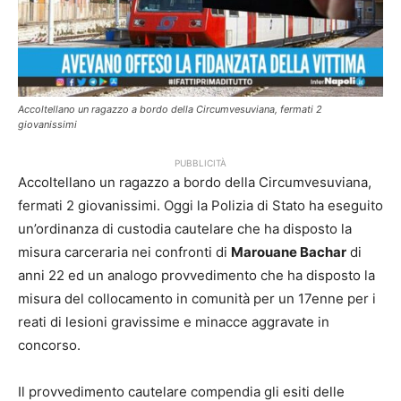
Accoltellano un ragazzo a bordo della Circumvesuviana, fermati 2
giovanissimi
PUBBLICITÀ
Accoltellano un ragazzo a bordo della Circumvesuviana,
fermati 2 giovanissimi. Oggi la Polizia di Stato ha eseguito
un’ordinanza di custodia cautelare che ha disposto la
misura carceraria nei confronti di
Marouane Bachar
di
anni 22 ed un analogo provvedimento che ha disposto la
misura del collocamento in comunità per un 17enne per i
reati di lesioni gravissime e minacce aggravate in
concorso.
Il provvedimento cautelare compendia gli esiti delle