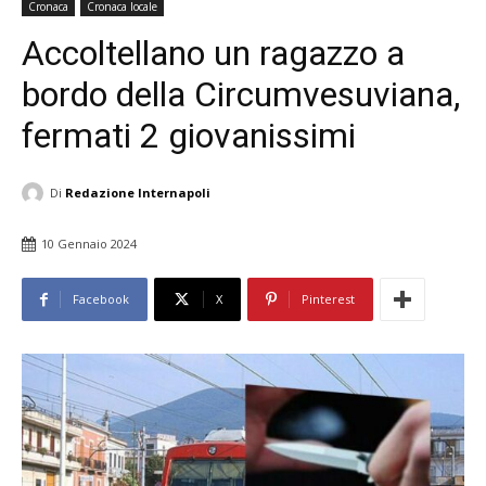
Cronaca
Cronaca locale
Accoltellano un ragazzo a
bordo della Circumvesuviana,
fermati 2 giovanissimi
Di
Redazione Internapoli
10 Gennaio 2024
Facebook
X
Pinterest