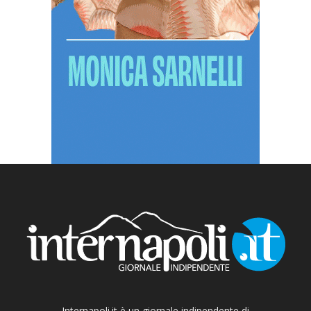
Internapoli.it è un giornale indipendente di