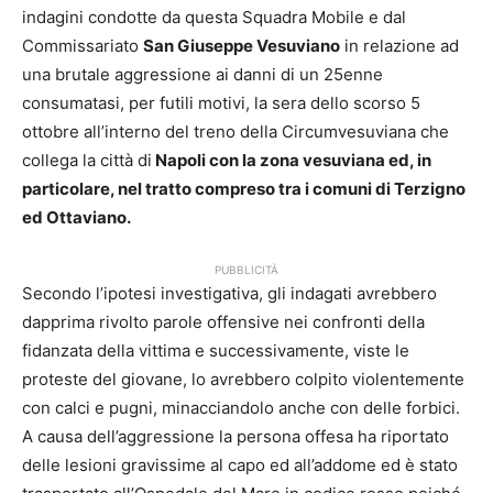
indagini condotte da questa Squadra Mobile e dal
Commissariato
San Giuseppe Vesuviano
in relazione ad
una brutale aggressione ai danni di un 25enne
consumatasi, per futili motivi, la sera dello scorso 5
ottobre all’interno del treno della Circumvesuviana che
collega la città di
Napoli con la zona vesuviana ed, in
particolare, nel tratto compreso tra i comuni di Terzigno
ed Ottaviano.
PUBBLICITÀ
Secondo l’ipotesi investigativa, gli indagati avrebbero
dapprima rivolto parole offensive nei confronti della
fidanzata della vittima e successivamente, viste le
proteste del giovane, lo avrebbero colpito violentemente
con calci e pugni, minacciandolo anche con delle forbici.
A causa dell’aggressione la persona offesa ha riportato
delle lesioni gravissime al capo ed all’addome ed è stato