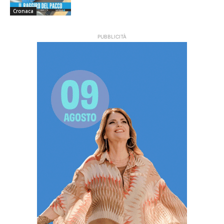
Cronaca
PUBBLICITÀ