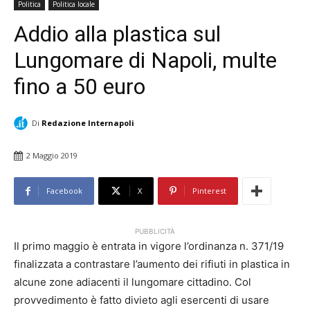
Politica
Politica locale
Addio alla plastica sul
Lungomare di Napoli, multe
fino a 50 euro
Di
Redazione Internapoli
2 Maggio 2019
Facebook
X
Pinterest
PUBBLICITÀ
Il primo maggio è entrata in vigore l’ordinanza n. 371/19
finalizzata a contrastare l’aumento dei rifiuti in plastica in
alcune zone adiacenti il lungomare cittadino. Col
provvedimento è fatto divieto agli esercenti di usare