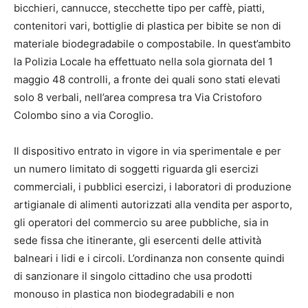
bicchieri, cannucce, stecchette tipo per caffè, piatti,
contenitori vari, bottiglie di plastica per bibite se non di
materiale biodegradabile o compostabile. In quest’ambito
la Polizia Locale ha effettuato nella sola giornata del 1
maggio 48 controlli, a fronte dei quali sono stati elevati
solo 8 verbali, nell’area compresa tra Via Cristoforo
Colombo sino a via Coroglio.
Il dispositivo entrato in vigore in via sperimentale e per
un numero limitato di soggetti riguarda gli esercizi
commerciali, i pubblici esercizi, i laboratori di produzione
artigianale di alimenti autorizzati alla vendita per asporto,
gli operatori del commercio su aree pubbliche, sia in
sede fissa che itinerante, gli esercenti delle attività
balneari i lidi e i circoli. L’ordinanza non consente quindi
di sanzionare il singolo cittadino che usa prodotti
monouso in plastica non biodegradabili e non