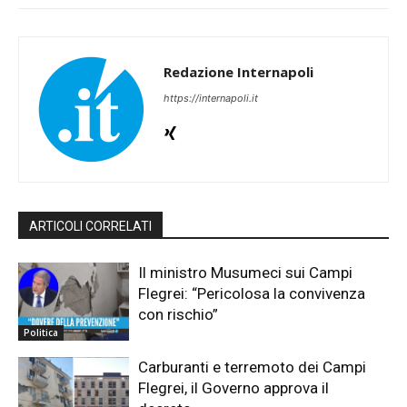
Redazione Internapoli
https://internapoli.it
ARTICOLI CORRELATI
Il ministro Musumeci sui Campi
Flegrei: “Pericolosa la convivenza
con rischio”
Politica
Carburanti e terremoto dei Campi
Flegrei, il Governo approva il