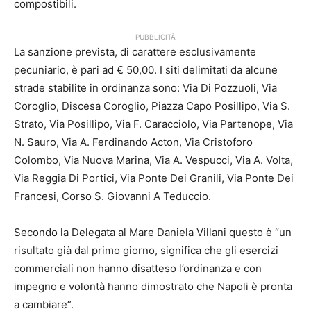
compostibili.
PUBBLICITÀ
La sanzione prevista, di carattere esclusivamente
pecuniario, è pari ad € 50,00. I siti delimitati da alcune
strade stabilite in ordinanza sono: Via Di Pozzuoli, Via
Coroglio, Discesa Coroglio, Piazza Capo Posillipo, Via S.
Strato, Via Posillipo, Via F. Caracciolo, Via Partenope, Via
N. Sauro, Via A. Ferdinando Acton, Via Cristoforo
Colombo, Via Nuova Marina, Via A. Vespucci, Via A. Volta,
Via Reggia Di Portici, Via Ponte Dei Granili, Via Ponte Dei
Francesi, Corso S. Giovanni A Teduccio.
Secondo la Delegata al Mare Daniela Villani questo è “un
risultato già dal primo giorno, significa che gli esercizi
commerciali non hanno disatteso l’ordinanza e con
impegno e volontà hanno dimostrato che Napoli è pronta
a cambiare”.