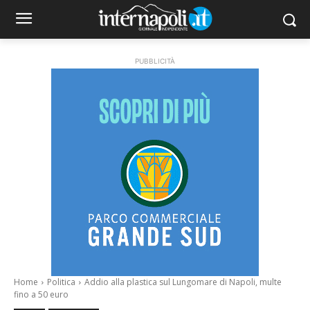
PUBBLICITÀ
Home
Politica
Addio alla plastica sul Lungomare di Napoli, multe
fino a 50 euro