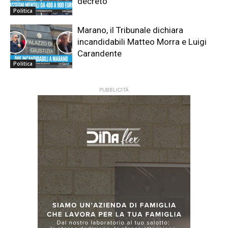
decreto
Politica
Marano, il Tribunale dichiara
incandidabili Matteo Morra e Luigi
Carandente
Politica
PUBBLICITÀ