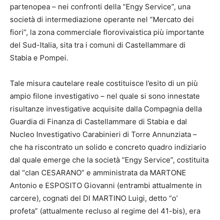
partenopea – nei confronti della “Engy Service”, una
società di intermediazione operante nel “Mercato dei
fiori”, la zona commerciale florovivaistica più importante
del Sud-Italia, sita tra i comuni di Castellammare di
Stabia e Pompei.
Tale misura cautelare reale costituisce l’esito di un più
ampio filone investigativo – nel quale si sono innestate
risultanze investigative acquisite dalla Compagnia della
Guardia di Finanza di Castellammare di Stabia e dal
Nucleo Investigativo Carabinieri di Torre Annunziata –
che ha riscontrato un solido e concreto quadro indiziario
dal quale emerge che la società “Engy Service”, costituita
dal “clan CESARANO” e amministrata da MARTONE
Antonio e ESPOSITO Giovanni (entrambi attualmente in
carcere), cognati del DI MARTINO Luigi, detto “o’
profeta” (attualmente recluso al regime del 41-bis), era