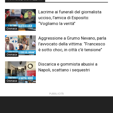
Lacrime ai funerali del giornalista
ucciso, l’amica di Esposito:
“Vogliamo la verità”
Cronaca
Aggressione a Grumo Nevano, parla
l’avvocato della vittima: “Francesco
è sotto choc, in città c’è tensione”
Cronaca
Discarica e gommista abusivi a
Napoli, scattano i sequestri
Cronaca
PUBBLICITÀ