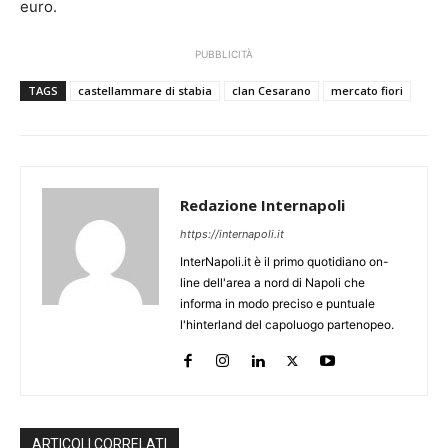
euro.
PUBBLICITÀ
TAGS
castellammare di stabia
clan Cesarano
mercato fiori
Redazione Internapoli
https://internapoli.it
InterNapoli.it è il primo quotidiano on-
line dell'area a nord di Napoli che
informa in modo preciso e puntuale
l'hinterland del capoluogo partenopeo.
ARTICOLI CORRELATI