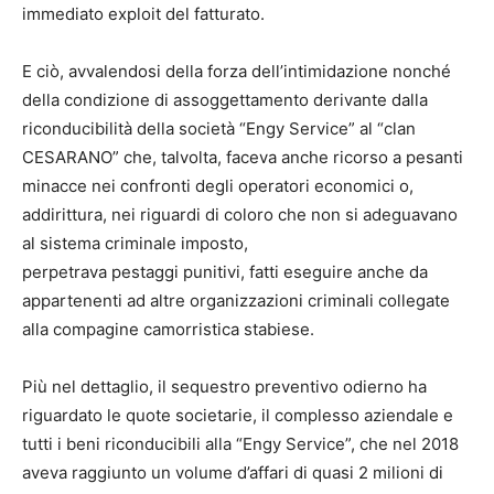
immediato exploit del fatturato.
E ciò, avvalendosi della forza dell’intimidazione nonché
della condizione di assoggettamento derivante dalla
riconducibilità della società “Engy Service” al “clan
CESARANO” che, talvolta, faceva anche ricorso a pesanti
minacce nei confronti degli operatori economici o,
addirittura, nei riguardi di coloro che non si adeguavano
al sistema criminale imposto,
perpetrava pestaggi punitivi, fatti eseguire anche da
appartenenti ad altre organizzazioni criminali collegate
alla compagine camorristica stabiese.
Più nel dettaglio, il sequestro preventivo odierno ha
riguardato le quote societarie, il complesso aziendale e
tutti i beni riconducibili alla “Engy Service”, che nel 2018
aveva raggiunto un volume d’affari di quasi 2 milioni di