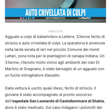
PUBBLICITÀ
Agguato a colpi di kalashnikov a Lettere, 33enne ferito di
striscio e auto crivellata di colpi. La sparatoria è avvenuta
nella tarda serata di ieri nel piccolo Comune dei monti
Lattari, zona nota per le piantagioni di canapa indiana. Un
33enne, ritenuto molto vicino agli ambienti del clan Di
Martino di Gragnano, è stato bersaglio di un agguato con
un fucile mitragliatore d’assalto.
Dalla vettura è uscito quasi illeso, ferito di striscio. Il
giovane è stato accompagnato al pronto soccorso
dell’
ospedale San Leonardo di Castellammare di Stabia
,
dove è stato medicato. Sul caso indagano i poliziotti del