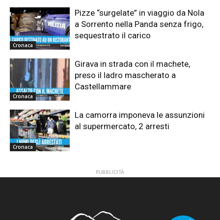
Pizze “surgelate” in viaggio da Nola
a Sorrento nella Panda senza frigo,
sequestrato il carico
Cronaca
Girava in strada con il machete,
preso il ladro mascherato a
Castellammare
Cronaca
La camorra imponeva le assunzioni
al supermercato, 2 arresti
Cronaca
PUBBLICITÀ