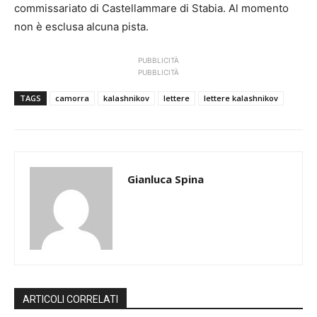
commissariato di Castellammare di Stabia. Al momento
non è esclusa alcuna pista.
PUBBLICITÀ
PUBBLICITÀ
TAGS
camorra
kalashnikov
lettere
lettere kalashnikov
Gianluca Spina
ARTICOLI CORRELATI