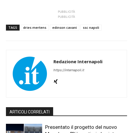
PUBBLICITÀ
PUBBLICITÀ
TAGS
dries mertens
edinson cavani
ssc napoli
Redazione Internapoli
https://internapoli.it
ARTICOLI CORRELATI
Presentato il progetto del nuovo