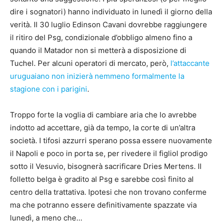
dire i sognatori) hanno individuato in lunedì il giorno della
verità. Il 30 luglio Edinson Cavani dovrebbe raggiungere
il ritiro del Psg, condizionale d’obbligo almeno fino a
quando il Matador non si metterà a disposizione di
Tuchel. Per alcuni operatori di mercato, però,
l’attaccante
uruguaiano non inizierà nemmeno formalmente la
stagione con i parigini
.
Troppo forte la voglia di cambiare aria che lo avrebbe
indotto ad accettare, già da tempo, la corte di un’altra
società. I tifosi azzurri sperano possa essere nuovamente
il Napoli e poco in porta se, per rivedere il figliol prodigo
sotto il Vesuvio, bisognerà sacrificare Dries Mertens. Il
folletto belga è gradito al Psg e sarebbe così finito al
centro della trattativa. Ipotesi che non trovano conferme
ma che potranno essere definitivamente spazzate via
lunedì, a meno che…