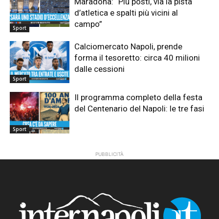
Maradona: “Più posti, via la pista
d’atletica e spalti più vicini al
campo”
Sport
Calciomercato Napoli, prende
forma il tesoretto: circa 40 milioni
dalle cessioni
Sport
Il programma completo della festa
del Centenario del Napoli: le tre fasi
Sport
PUBBLICITÀ