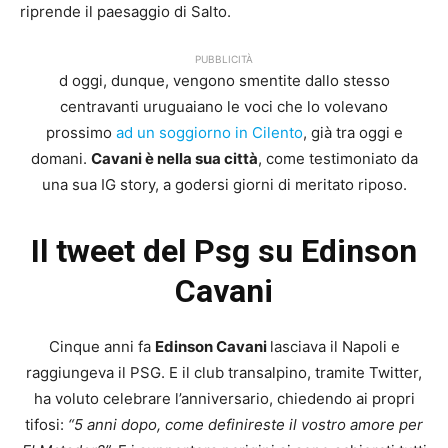
riprende il paesaggio di Salto.
PUBBLICITÀ
d oggi, dunque, vengono smentite dallo stesso
centravanti uruguaiano le voci che lo volevano
prossimo
ad un soggiorno in Cilento
, già tra oggi e
domani.
Cavani è nella sua città
, come testimoniato da
una sua IG story, a godersi giorni di meritato riposo.
Il tweet del Psg su Edinson
Cavani
Cinque anni fa
Edinson Cavani
lasciava il Napoli e
raggiungeva il PSG. E il club transalpino, tramite Twitter,
ha voluto celebrare l’anniversario, chiedendo ai propri
tifosi:
“5 anni dopo, come definireste il vostro amore per