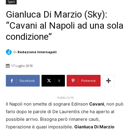
Sport
Gianluca Di Marzio (Sky):
“Cavani al Napoli ad una sola
condizione”
Di
Redazione Internapoli
17 Luglio 2018
Facebook
X
Pinterest
PUBBLICITÀ
Il Napoli non smette di sognare Edinson
Cavani
, non può
farlo dopo le parole di De Laurentiis che ha aperto al
possibile arrivo. Bisogna però rimanere cauti,
l’operazione è quasi impossibile.
Gianluca Di Marzio