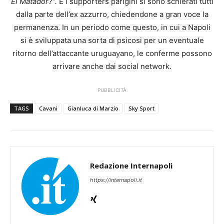
El Matador?”.
E i supporters parigini si sono schierati tutti
dalla parte dell’ex azzurro, chiedendone a gran voce la
permanenza. In un periodo come questo, in cui a Napoli
si è sviluppata una sorta di psicosi per un eventuale
ritorno dell’attaccante uruguayano, le conferme possono
arrivare anche dai social network.
PUBBLICITÀ
TAGS
Cavani
Gianluca di Marzio
Sky Sport
Redazione Internapoli
https://internapoli.it