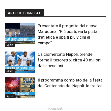
ARTICOLI CORRELATI
Presentato il progetto del nuovo
Maradona: “Più posti, via la pista
d’atletica e spalti più vicini al
campo”
Sport
Calciomercato Napoli, prende
forma il tesoretto: circa 40 milioni
dalle cessioni
Sport
Il programma completo della festa
del Centenario del Napoli: le tre fasi
Sport
PUBBLICITÀ