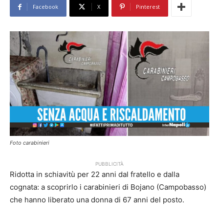
Facebook
X
Pinterest
Foto carabinieri
PUBBLICITÀ
Ridotta in schiavitù per 22 anni dal fratello e dalla
cognata: a scoprirlo i carabinieri di Bojano (Campobasso)
che hanno liberato una donna di 67 anni del posto.