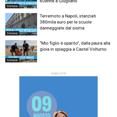
60enne a Giugliano
Cronaca
Terremoto a Napoli, stanziati
380mila euro per le scuole
danneggiate dal sisma
Cronaca
“Mio figlio è sparito”, dalla paura alla
gioia in spiaggia a Castel Volturno
Cronaca
PUBBLICITÀ