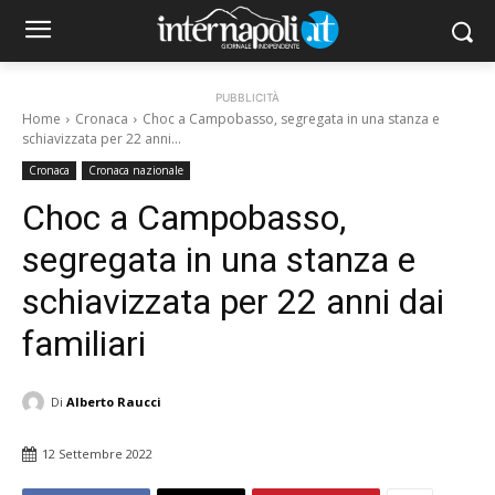
PUBBLICITÀ
Home
Cronaca
Choc a Campobasso, segregata in una stanza e
schiavizzata per 22 anni...
Cronaca
Cronaca nazionale
Choc a Campobasso,
segregata in una stanza e
schiavizzata per 22 anni dai
familiari
Di
Alberto Raucci
12 Settembre 2022