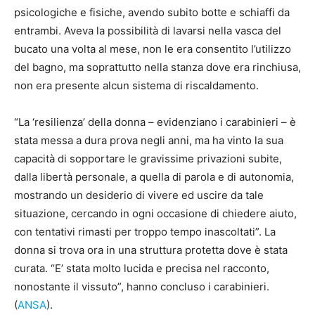
psicologiche e fisiche, avendo subito botte e schiaffi da
entrambi. Aveva la possibilità di lavarsi nella vasca del
bucato una volta al mese, non le era consentito l’utilizzo
del bagno, ma soprattutto nella stanza dove era rinchiusa,
non era presente alcun sistema di riscaldamento.
“La ‘resilienza’ della donna – evidenziano i carabinieri – è
stata messa a dura prova negli anni, ma ha vinto la sua
capacità di sopportare le gravissime privazioni subite,
dalla libertà personale, a quella di parola e di autonomia,
mostrando un desiderio di vivere ed uscire da tale
situazione, cercando in ogni occasione di chiedere aiuto,
con tentativi rimasti per troppo tempo inascoltati”. La
donna si trova ora in una struttura protetta dove è stata
curata. “E’ stata molto lucida e precisa nel racconto,
nonostante il vissuto”, hanno concluso i carabinieri.
(
ANSA
).