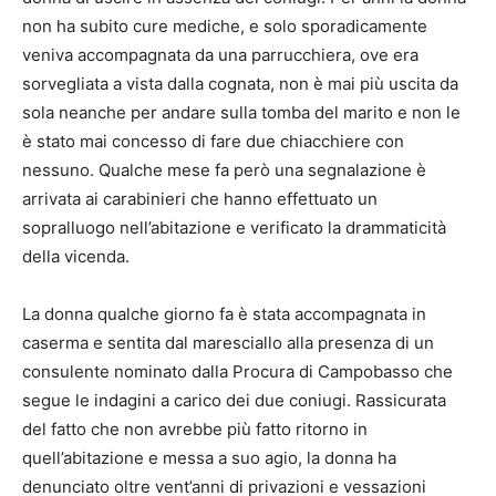
non ha subito cure mediche, e solo sporadicamente
veniva accompagnata da una parrucchiera, ove era
sorvegliata a vista dalla cognata, non è mai più uscita da
sola neanche per andare sulla tomba del marito e non le
è stato mai concesso di fare due chiacchiere con
nessuno. Qualche mese fa però una segnalazione è
arrivata ai carabinieri che hanno effettuato un
sopralluogo nell’abitazione e verificato la drammaticità
della vicenda.
La donna qualche giorno fa è stata accompagnata in
caserma e sentita dal maresciallo alla presenza di un
consulente nominato dalla Procura di Campobasso che
segue le indagini a carico dei due coniugi. Rassicurata
del fatto che non avrebbe più fatto ritorno in
quell’abitazione e messa a suo agio, la donna ha
denunciato oltre vent’anni di privazioni e vessazioni