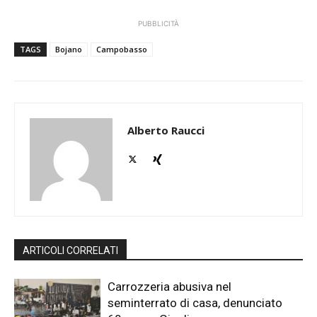
PUBBLICITÀ
TAGS
Bojano
Campobasso
Alberto Raucci
ARTICOLI CORRELATI
Carrozzeria abusiva nel
seminterrato di casa, denunciato