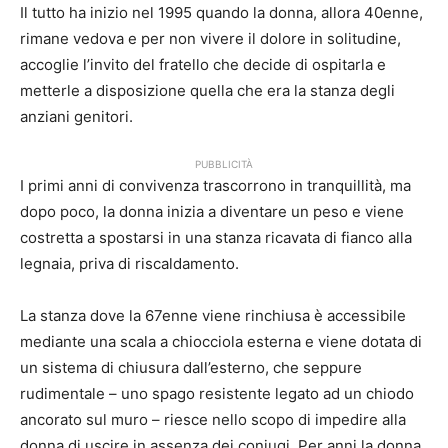
Il tutto ha inizio nel 1995 quando la donna, allora 40enne,
rimane vedova e per non vivere il dolore in solitudine,
accoglie l’invito del fratello che decide di ospitarla e
metterle a disposizione quella che era la stanza degli
anziani genitori.
PUBBLICITÀ
I primi anni di convivenza trascorrono in tranquillità, ma
dopo poco, la donna inizia a diventare un peso e viene
costretta a spostarsi in una stanza ricavata di fianco alla
legnaia, priva di riscaldamento.
La stanza dove la 67enne viene rinchiusa è accessibile
mediante una scala a chiocciola esterna e viene dotata di
un sistema di chiusura dall’esterno, che seppure
rudimentale – uno spago resistente legato ad un chiodo
ancorato sul muro – riesce nello scopo di impedire alla
donna di uscire in assenza dei coniugi. Per anni la donna