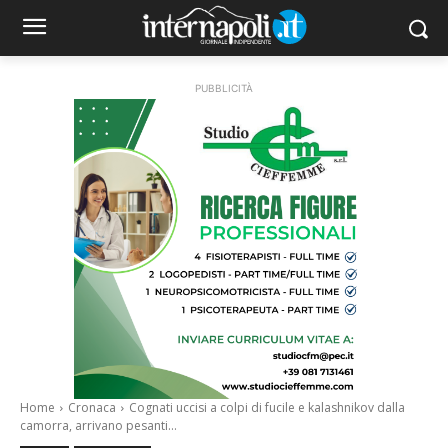
PUBBLICITÀ
Home
Cronaca
Cognati uccisi a colpi di fucile e kalashnikov dalla
camorra, arrivano pesanti...