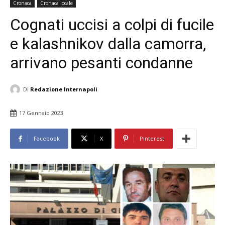
Cronaca
Cronaca locale
Cognati uccisi a colpi di fucile
e kalashnikov dalla camorra,
arrivano pesanti condanne
Di
Redazione Internapoli
17 Gennaio 2023
Facebook
X
Pinterest