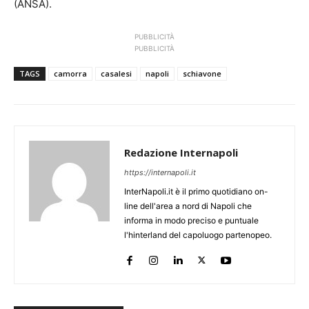
(ANSA).
PUBBLICITÀ
PUBBLICITÀ
TAGS
camorra
casalesi
napoli
schiavone
Redazione Internapoli
https://internapoli.it
InterNapoli.it è il primo quotidiano on-
line dell'area a nord di Napoli che
informa in modo preciso e puntuale
l'hinterland del capoluogo partenopeo.