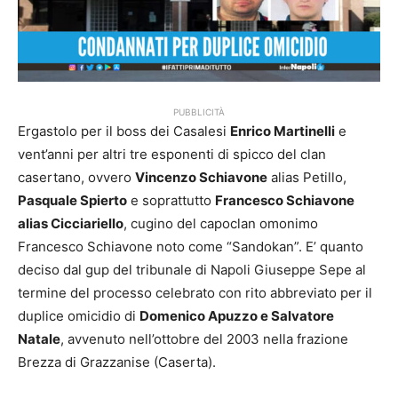
PUBBLICITÀ
Ergastolo per il boss dei Casalesi
Enrico Martinelli
e
vent’anni per altri tre esponenti di spicco del clan
casertano, ovvero
Vincenzo Schiavone
alias Petillo,
Pasquale Spierto
e soprattutto
Francesco Schiavone
alias Cicciariello
, cugino del capoclan omonimo
Francesco Schiavone noto come “Sandokan”. E’ quanto
deciso dal gup del tribunale di Napoli Giuseppe Sepe al
termine del processo celebrato con rito abbreviato per il
duplice omicidio di
Domenico Apuzzo e Salvatore
Natale
, avvenuto nell’ottobre del 2003 nella frazione
Brezza di Grazzanise (Caserta).