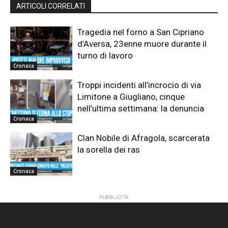
ARTICOLI CORRELATI
Tragedia nel forno a San Cipriano
d’Aversa, 23enne muore durante il
turno di lavoro
Cronaca
Troppi incidenti all’incrocio di via
Limitone a Giugliano, cinque
nell’ultima settimana: la denuncia
Cronaca
Clan Nobile di Afragola, scarcerata
la sorella dei ras
Cronaca
PUBBLICITÀ