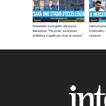
Sport
Sport
Presentato il progetto del nuovo
Calciomerca
Maradona: “Più posti, via la pista
il tesoretto:
d’atletica e spalti più vicini al campo”
cessioni