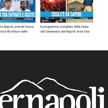
Sport
to Napoli, prende forma
Il programma completo della festa
 circa 40 milioni dalle
del Centenario del Napoli: le tre fasi