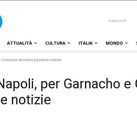
PUBBLICITÀ
ATTUALITÀ
CULTURA
ITALIA
MONDO
e Comuzzo arrivano pessime notizie
Napoli, per Garnacho 
e notizie