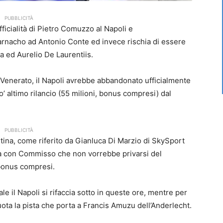
PUBBLICITÀ
fficialità di Pietro Comuzzo al Napoli e
arnacho ad Antonio Conte ed invece rischia di essere
 ed Aurelio De Laurentiis.
 Venerato, il Napoli avrebbe abbandonato ufficialmente
o’ altimo rilancio (55 milioni, bonus compresi) dal
PUBBLICITÀ
tina, come riferito da Gianluca Di Marzio di SkySport
ativa con Commisso che non vorrebbe privarsi del
 bonus compresi.
e il Napoli si rifaccia sotto in queste ore, mentre per
uota la pista che porta a Francis Amuzu dell’Anderlecht.