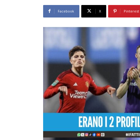
Facebook
X
Pinterest