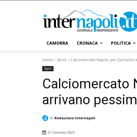
CAMORRA
CRONACA
POLITICA
Home
Sport
Calciomercato Napoli, per Garnacho 
Sport
Calciomercato 
arrivano pessim
Di
Redazione Internapoli
31 Gennaio 2025