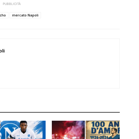
PUBBLICITÀ
cho
mercato Napoli
li