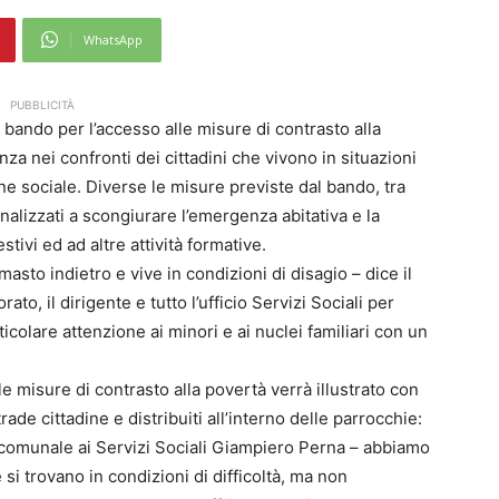
WhatsApp
PUBBLICITÀ
 bando per l’accesso alle misure di contrasto alla
za nei confronti dei cittadini che vivono in situazioni
ne sociale. Diverse le misure previste dal bando, tra
nalizzati a scongiurare l’emergenza abitativa e la
stivi ed ad altre attività formative.
imasto indietro e vive in condizioni di disagio – dice il
to, il dirigente e tutto l’ufficio Servizi Sociali per
colare attenzione ai minori e ai nuclei familiari con un
e misure di contrasto alla povertà verrà illustrato con
rade cittadine e distribuiti all’interno delle parrocchie:
 comunale ai Servizi Sociali Giampiero Perna – abbiamo
e si trovano in condizioni di difficoltà, ma non