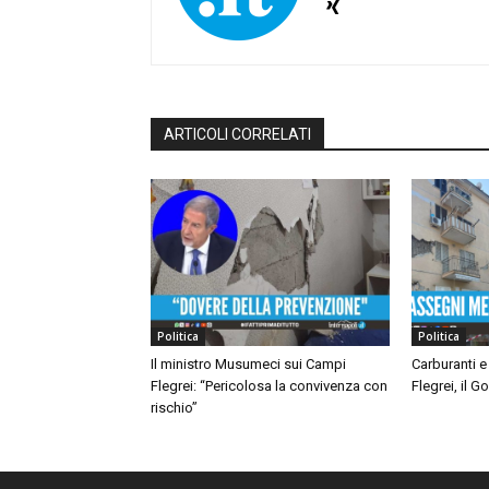
ARTICOLI CORRELATI
Politica
Politica
Il ministro Musumeci sui Campi
Carburanti e
Flegrei: “Pericolosa la convivenza con
Flegrei, il 
rischio”