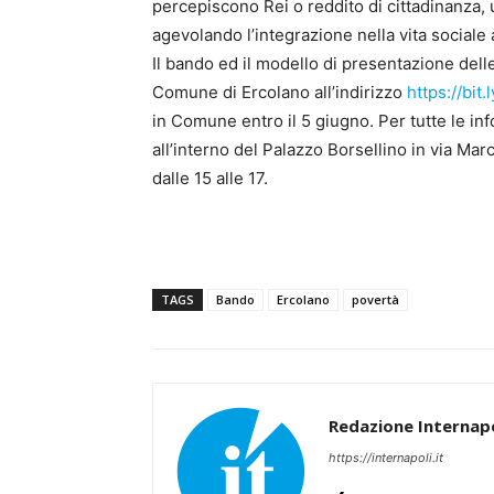
percepiscono Rei o reddito di cittadinanza,
agevolando l’integrazione nella vita sociale a
Il bando ed il modello di presentazione dell
Comune di Ercolano all’indirizzo
https://bit
in Comune entro il 5 giugno. Per tutte le info
all’interno del Palazzo Borsellino in via Marco
dalle 15 alle 17.
TAGS
Bando
Ercolano
povertà
Redazione Internapo
https://internapoli.it