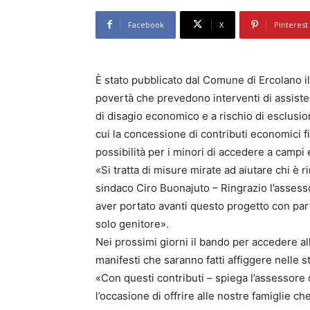
Facebook
X
Pinterest
È stato pubblicato dal Comune di Ercolano il
povertà che prevedono interventi di assisten
di disagio economico e a rischio di esclusio
cui la concessione di contributi economici fi
possibilità per i minori di accedere a campi e
«Si tratta di misure mirate ad aiutare chi è r
sindaco Ciro Buonajuto – Ringrazio l’assessora
aver portato avanti questo progetto con parti
solo genitore».
Nei prossimi giorni il bando per accedere all
manifesti che saranno fatti affiggere nelle st
«Con questi contributi – spiega l’assessore
l’occasione di offrire alle nostre famiglie ch