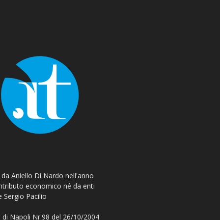
o da Aniello Di Nardo nell'anno
ontributo economico né da enti
e Sergio Pacilio
 di Napoli Nr.98 del 26/10/2004