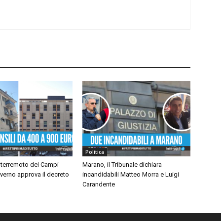
Politica
 terremoto dei Campi
Marano, il Tribunale dichiara
Governo approva il decreto
incandidabili Matteo Morra e Luigi
Carandente