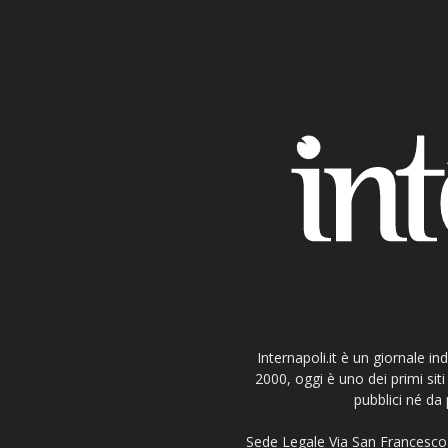
Internapoli.it è un giornale i
2000, oggi è uno dei primi si
pubblici né da 
Sede Legale Via San Francesco 