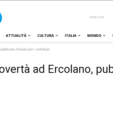
PUBBLICITÀ
ATTUALITÀ
CULTURA
ITALIA
MONDO
ubblicato il bando per i contributi
overtà ad Ercolano, pub