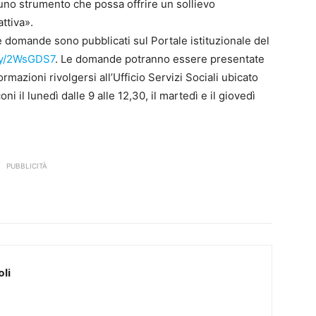
 uno strumento che possa offrire un sollievo
ttiva».
e domande sono pubblicati sul Portale istituzionale del
.ly/2WsGDS7
. Le domande potranno essere presentate
rmazioni rivolgersi all’Ufficio Servizi Sociali ubicato
ni il lunedì dalle 9 alle 12,30, il martedì e il giovedì
PUBBLICITÀ
li