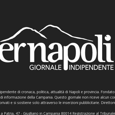
ndipendente di cronaca, politica, attualità di Napoli e provincia. Fondat
ti di informazione della Campania. Questo giornale non riceve alcun c
privati e si sostiene solo attraverso le inserzioni pubblicitarie. Direttor
a Patria, 47 - Giugliano in Campania 80014 Registrazione al Tribunale