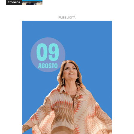
Cronaca
PUBBLICITÀ