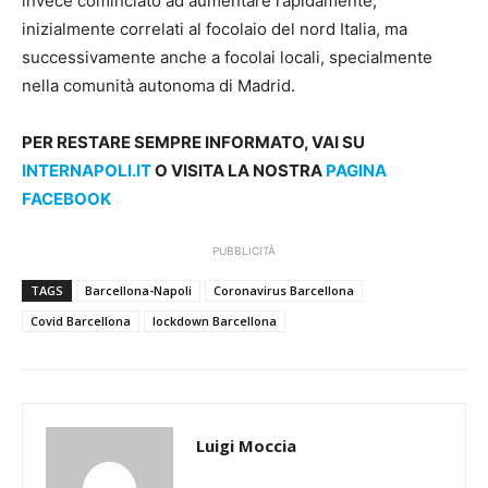
invece cominciato ad aumentare rapidamente,
inizialmente correlati al focolaio del nord Italia, ma
successivamente anche a focolai locali, specialmente
nella comunità autonoma di Madrid.
PER RESTARE SEMPRE INFORMATO, VAI SU
INTERNAPOLI.IT
O VISITA LA NOSTRA
PAGINA
FACEBOOK
PUBBLICITÀ
TAGS
Barcellona-Napoli
Coronavirus Barcellona
Covid Barcellona
lockdown Barcellona
Luigi Moccia