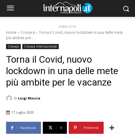
PUBBLICITÀ
Home
Cronaca
Torna il Covid, nuovo lockdown in una delle mete
più ambite per...
Cronaca
Cronaca Internazionale
Torna il Covid, nuovo
lockdown in una delle mete
più ambite per le vacanze
Di
Luigi Moccia
17 Luglio 2020
Facebook
X
Pinterest