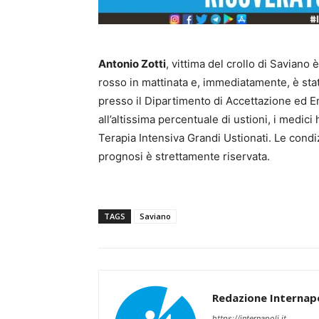
Antonio Zotti
, vittima del crollo di Saviano
rosso in mattinata e, immediatamente, è stat
presso il Dipartimento di Accettazione ed E
all’altissima percentuale di ustioni, i medic
Terapia Intensiva Grandi Ustionati. Le cond
prognosi è strettamente riservata.
TAGS
Saviano
Redazione Internapo
https://internapoli.it