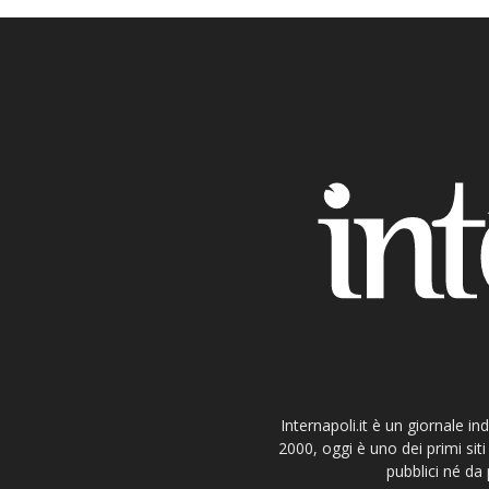
Internapoli.it è un giornale i
2000, oggi è uno dei primi si
pubblici né da 