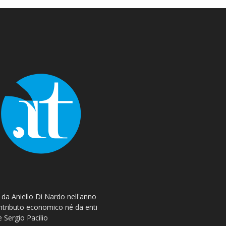
o da Aniello Di Nardo nell'anno
ontributo economico né da enti
e Sergio Pacilio