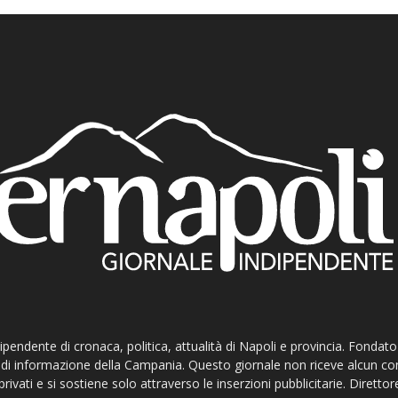
ndipendente di cronaca, politica, attualità di Napoli e provincia. Fondat
ti di informazione della Campania. Questo giornale non riceve alcun c
privati e si sostiene solo attraverso le inserzioni pubblicitarie. Direttor