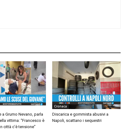
Cronaca
 a Grumo Nevano, parla
Discarica e gommista abusivi a
ella vittima: “Francesco è
Napoli, scattano i sequestri
n città c’è tensione”