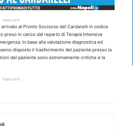
PUBBLICITÀ
 è arrivato al Pronto Soccorso del Cardarelli in codice
o preso in carico dal reparto di Terapia Intensiva
mergenza. In base alla valutazione diagnostica ed
i hanno disposto il trasferimento del paziente presso la
izioni del paziente sono estremamente critiche e la
PUBBLICITÀ
li