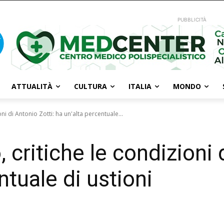
PUBBLICITÀ
ATTUALITÀ
CULTURA
ITALIA
MONDO
oni di Antonio Zotti: ha un'alta percentuale...
, critiche le condizioni 
ntuale di ustioni