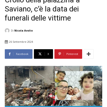
Saviano, c’è la data dei
funerali delle vittime
Di
Nicola Avolio
26 Settembre 2024
Facebook
X
Pinterest