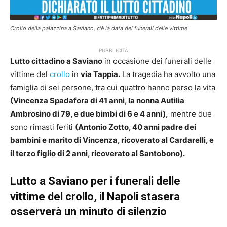
Crollo della palazzina a Saviano, c'è la data dei funerali delle vittime
PUBBLICITÀ
Lutto cittadino a Saviano
in occasione dei funerali delle
vittime del
crollo
in
via Tappia.
La tragedia ha avvolto una
famiglia di sei persone, tra cui quattro hanno perso la vita
(Vincenza Spadafora di 41 anni, la nonna Autilia
Ambrosino di 79, e due bimbi di 6 e 4 anni),
mentre due
sono rimasti feriti
(Antonio Zotto, 40 anni padre dei
bambini e marito di Vincenza, ricoverato al Cardarelli, e
il terzo figlio di 2 anni, ricoverato al Santobono).
Lutto a Saviano per i funerali delle
vittime del crollo, il Napoli stasera
osserverà un minuto di silenzio