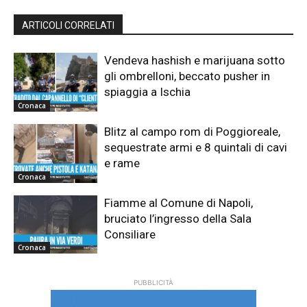
ARTICOLI CORRELATI
Vendeva hashish e marijuana sotto
gli ombrelloni, beccato pusher in
spiaggia a Ischia
Cronaca
Blitz al campo rom di Poggioreale,
sequestrate armi e 8 quintali di cavi
e rame
Cronaca
Fiamme al Comune di Napoli,
bruciato l’ingresso della Sala
Consiliare
Cronaca
PUBBLICITÀ