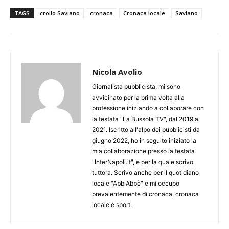
TAGS
crollo Saviano
cronaca
Cronaca locale
Saviano
Nicola Avolio
Giornalista pubblicista, mi sono
avvicinato per la prima volta alla
professione iniziando a collaborare con
la testata "La Bussola TV", dal 2019 al
2021. Iscritto all'albo dei pubblicisti da
giugno 2022, ho in seguito iniziato la
mia collaborazione presso la testata
"InterNapoli.it", e per la quale scrivo
tuttora. Scrivo anche per il quotidiano
locale "AbbiAbbè" e mi occupo
prevalentemente di cronaca, cronaca
locale e sport.