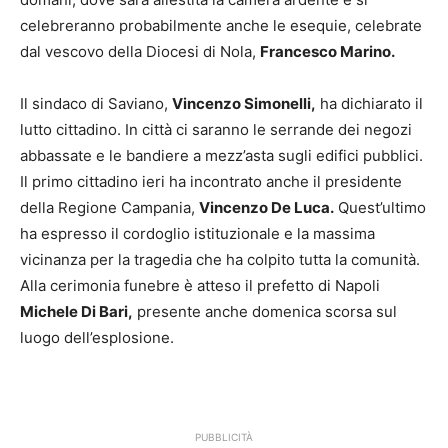
celebreranno probabilmente anche le esequie, celebrate
dal vescovo della Diocesi di Nola,
Francesco Marino.
Il sindaco di Saviano,
Vincenzo Simonelli,
ha dichiarato il
lutto cittadino. In città ci saranno le serrande dei negozi
abbassate e le bandiere a mezz’asta sugli edifici pubblici.
Il primo cittadino ieri ha incontrato anche il presidente
della Regione Campania,
Vincenzo De Luca.
Quest’ultimo
ha espresso il cordoglio istituzionale e la massima
vicinanza per la tragedia che ha colpito tutta la comunità.
Alla cerimonia funebre è atteso il prefetto di Napoli
Michele Di Bari,
presente anche domenica scorsa sul
luogo dell’esplosione.
PUBBLICITÀ