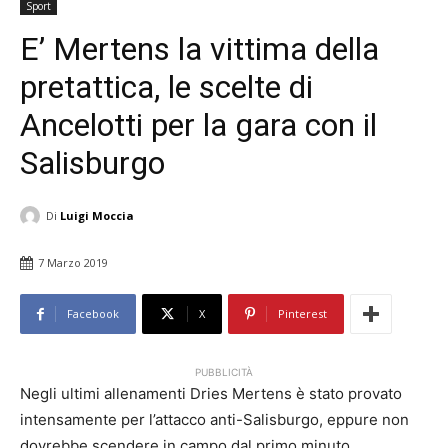
Sport
E’ Mertens la vittima della
pretattica, le scelte di
Ancelotti per la gara con il
Salisburgo
Di
Luigi Moccia
7 Marzo 2019
Facebook
X
Pinterest
PUBBLICITÀ
Negli ultimi allenamenti Dries Mertens è stato provato
intensamente per l’attacco anti-Salisburgo, eppure non
dovrebbe scendere in campo dal primo minuto.