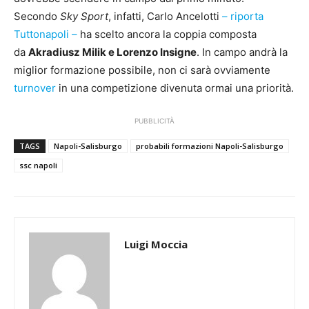
Secondo
Sky Sport
, infatti, Carlo Ancelotti
– riporta
Tuttonapoli –
ha scelto ancora la coppia composta
da
Akradiusz Milik e Lorenzo Insigne
. In campo andrà la
miglior formazione possibile, non ci sarà ovviamente
turnover
in una competizione divenuta ormai una priorità.
PUBBLICITÀ
TAGS
Napoli-Salisburgo
probabili formazioni Napoli-Salisburgo
ssc napoli
Luigi Moccia