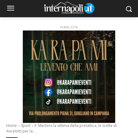
PUBBLICITÀ
Home
Sport
E' Mertens la vittima della pretattica, le scelte di
Ancelotti per la...