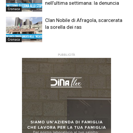
nell’ultima settimana: la denuncia
Cronaca
Clan Nobile di Afragola, scarcerata
la sorella dei ras
Cronaca
PUBBLICITÀ