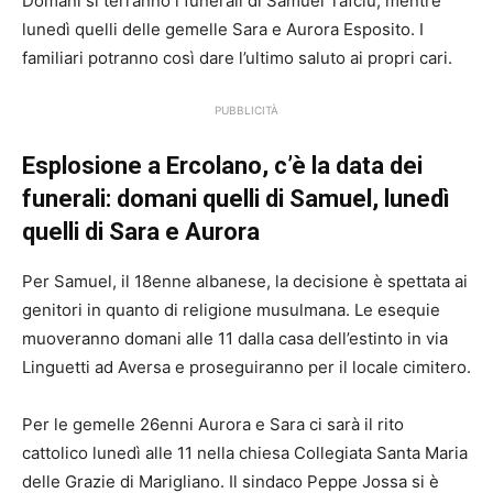
Domani si terranno i funerali di Samuel Tafciu, mentre
lunedì quelli delle gemelle Sara e Aurora Esposito. I
familiari potranno così dare l’ultimo saluto ai propri cari.
PUBBLICITÀ
Esplosione a Ercolano, c’è la data dei
funerali: domani quelli di Samuel, lunedì
quelli di Sara e Aurora
Per Samuel, il 18enne albanese, la decisione è spettata ai
genitori in quanto di religione musulmana. Le esequie
muoveranno domani alle 11 dalla casa dell’estinto in via
Linguetti ad Aversa e proseguiranno per il locale cimitero.
Per le gemelle 26enni Aurora e Sara ci sarà il rito
cattolico lunedì alle 11 nella chiesa Collegiata Santa Maria
delle Grazie di Marigliano. Il sindaco Peppe Jossa si è