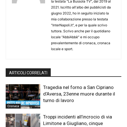
la testata "La Bussola TV", dal 2019 al
2021. Iscritto all'albo dei pubblicisti da
giugno 2022, ho in seguito iniziato la
mia collaborazione presso la testata
"InterNapoli.it", e per la quale scrivo
tuttora. Scrivo anche per il quotidiano
locale "AbbiAbbè" e mi occupo
prevalentemente di cronaca, cronaca
locale e sport.
ARTICOLI CORRELATI
Tragedia nel forno a San Cipriano
d’Aversa, 23enne muore durante il
turno di lavoro
Cronaca
Troppi incidenti all’incrocio di via
Limitone a Giugliano, cinque