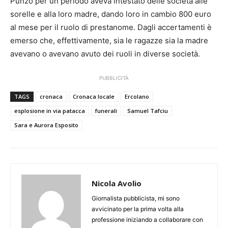
Punzo per un periodo aveva intestato delle società alle
sorelle e alla loro madre, dando loro in cambio 800 euro
al mese per il ruolo di prestanome. Dagli accertamenti è
emerso che, effettivamente, sia le ragazze sia la madre
avevano o avevano avuto dei ruoli in diverse società.
PUBBLICITÀ
TAGS
cronaca
Cronaca locale
Ercolano
esplosione in via patacca
funerali
Samuel Tafciu
Sara e Aurora Esposito
Nicola Avolio
Giornalista pubblicista, mi sono
avvicinato per la prima volta alla
professione iniziando a collaborare con