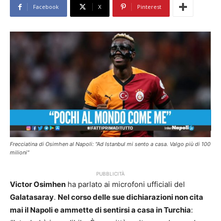
Facebook
X
Pinterest
Frecciatina di Osimhen al Napoli: "Ad Istanbul mi sento a casa. Valgo più di 100
milioni"
PUBBLICITÀ
Victor Osimhen
ha parlato ai microfoni ufficiali del
Galatasaray
.
Nel corso delle sue dichiarazioni non cita
mai il Napoli e ammette di sentirsi a casa in Turchia
: