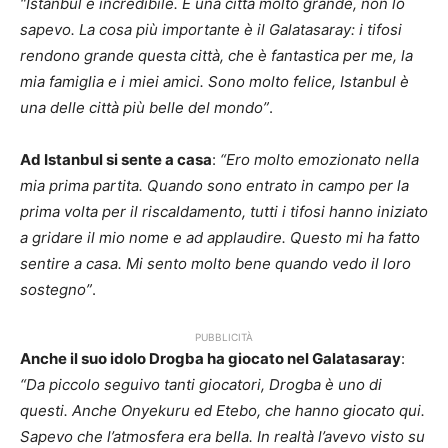
“Istanbul è incredibile. È una città molto grande, non lo
sapevo. La cosa più importante è il Galatasaray: i tifosi
rendono grande questa città, che è fantastica per me, la
mia famiglia e i miei amici. Sono molto felice, Istanbul è
una delle città più belle del mondo”
.
Ad Istanbul si sente a casa
:
“Ero molto emozionato nella
mia prima partita. Quando sono entrato in campo per la
prima volta per il riscaldamento, tutti i tifosi hanno iniziato
a gridare il mio nome e ad applaudire. Questo mi ha fatto
sentire a casa. Mi sento molto bene quando vedo il loro
sostegno”
.
PUBBLICITÀ
Anche il suo idolo Drogba ha giocato nel Galatasaray
:
“Da piccolo seguivo tanti giocatori, Drogba è uno di
questi. Anche Onyekuru ed Etebo, che hanno giocato qui.
Sapevo che l’atmosfera era bella. In realtà l’avevo visto su