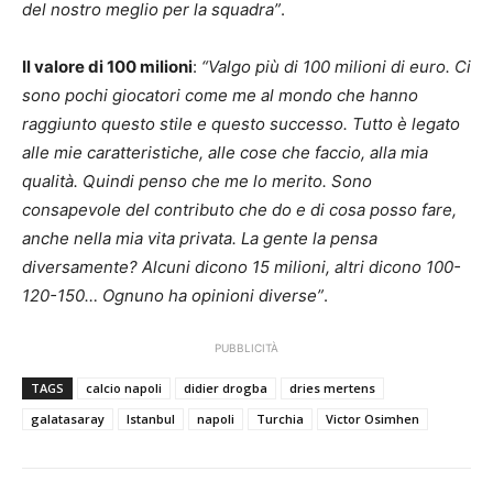
del nostro meglio per la squadra”
.
Il valore di 100 milioni
:
“Valgo più di 100 milioni di euro. Ci
sono pochi giocatori come me al mondo che hanno
raggiunto questo stile e questo successo. Tutto è legato
alle mie caratteristiche, alle cose che faccio, alla mia
qualità. Quindi penso che me lo merito. Sono
consapevole del contributo che do e di cosa posso fare,
anche nella mia vita privata. La gente la pensa
diversamente? Alcuni dicono 15 milioni, altri dicono 100-
120-150… Ognuno ha opinioni diverse”
.
PUBBLICITÀ
TAGS
calcio napoli
didier drogba
dries mertens
galatasaray
Istanbul
napoli
Turchia
Victor Osimhen