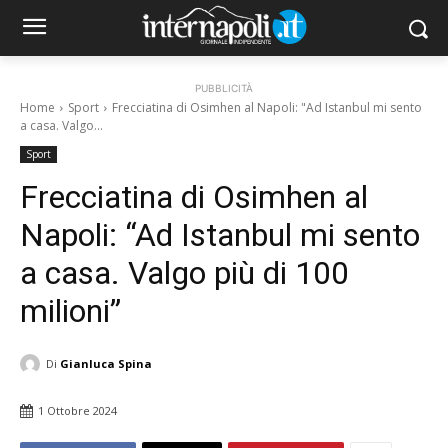
PUBBLICITÀ
Home
Sport
Frecciatina di Osimhen al Napoli: "Ad Istanbul mi sento
a casa. Valgo...
Sport
Frecciatina di Osimhen al
Napoli: “Ad Istanbul mi sento
a casa. Valgo più di 100
milioni”
Di
Gianluca Spina
1 Ottobre 2024