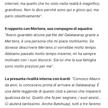
internet, ma quello che ho visto nella realtà è magnifico,
grandioso. Non lo dico perché sono qui e gioco qui, ma
parlo obiettivamente”
.
Il rapporto con Mertens, suo compagno di squadra
:
“Avevo guardato alcune partite del Galatasaray grazie a
Mertens, è una persona che mi piace moltissimo. Se
dovessi descrivere Mertens ci vorrebbe molto tempo.
Abbiamo passato molto tempo insieme, mi ha sempre
motivato con i suoi discorsi. Sia lui che la sua famiglia
sono molto preziosi per me”
.
La presunta rivalità interna con Icardi
:
“Conosco Mauro
da anni, lo conoscevo prima di arrivare al Galatasaray. È
una delle leggende di questo club e penso che imparerò
qualcosa da lui. Quello che fa per segnare, i suoi assist…
Ci aiuterà tantissimo. Anche Batshuayi, tutti e tre faremo