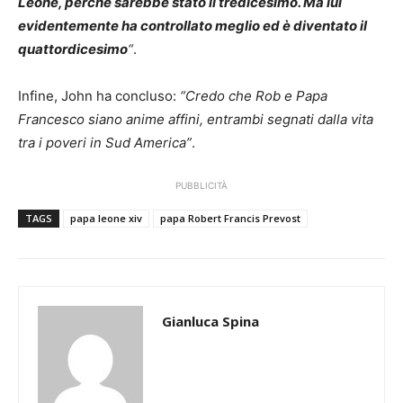
Leone, perché sarebbe stato il tredicesimo. Ma lui
evidentemente ha controllato meglio ed è diventato il
quattordicesimo
“
.
Infine, John ha concluso:
“Credo che Rob e Papa
Francesco siano anime affini, entrambi segnati dalla vita
tra i poveri in Sud America”
.
PUBBLICITÀ
TAGS
papa leone xiv
papa Robert Francis Prevost
Gianluca Spina