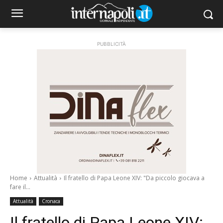
PUBBLICITÀ
Home
Attualità
Il fratello di Papa Leone XIV: "Da piccolo giocava a
fare il...
Attualità
Cronaca
Il fratello di Papa Leone XIV: