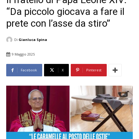
“Da piccolo giocava a fare il
prete con l’asse da stiro”
Di
Gianluca Spina
9 Maggio 2025
Facebook
X
Pinterest