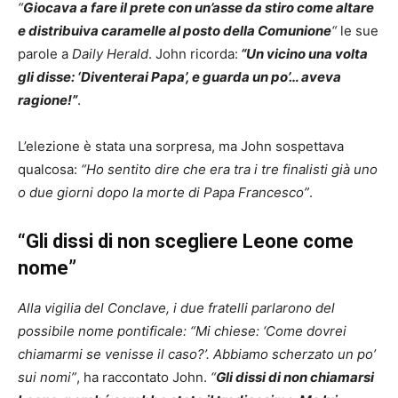
“
Giocava a fare il prete con un’asse da stiro come altare
e distribuiva caramelle al posto della Comunione
“
le sue
parole a
Daily Herald
. John ricorda:
“Un vicino una volta
gli disse: ‘Diventerai Papa’, e guarda un po’… aveva
ragione!”
.
L’elezione è stata una sorpresa, ma John sospettava
qualcosa:
“Ho sentito dire che era tra i tre finalisti già uno
o due giorni dopo la morte di Papa Francesco”
.
“Gli dissi di non scegliere Leone come
nome”
Alla vigilia del Conclave, i due fratelli parlarono del
possibile nome pontificale: “Mi chiese: ‘Come dovrei
chiamarmi se venisse il caso?’. Abbiamo scherzato un po’
sui nomi”
, ha raccontato John.
“
Gli dissi di non chiamarsi