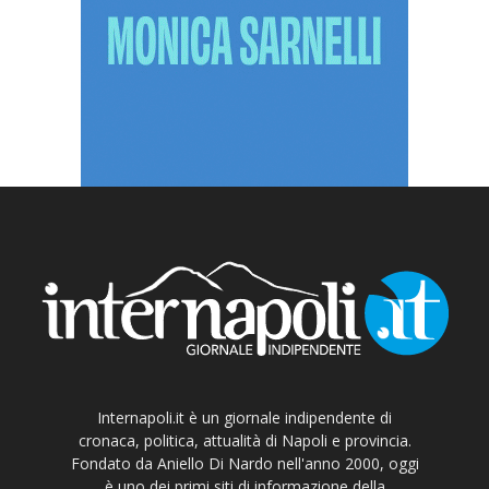
Internapoli.it è un giornale indipendente di
cronaca, politica, attualità di Napoli e provincia.
Fondato da Aniello Di Nardo nell'anno 2000, oggi
è uno dei primi siti di informazione della