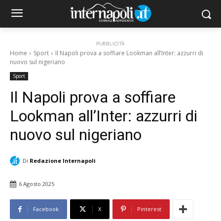
PUBBLICITÀ
Home
Sport
Il Napoli prova a soffiare Lookman all’Inter: azzurri di
nuovo sul nigeriano
Sport
Il Napoli prova a soffiare
Lookman all’Inter: azzurri di
nuovo sul nigeriano
Di
Redazione Internapoli
6 Agosto 2025
Facebook
X
Pinterest