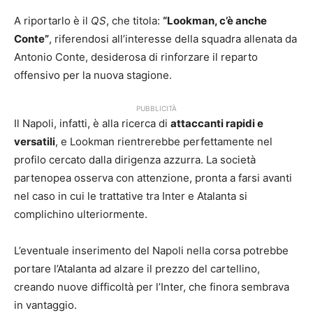
A riportarlo è il
QS
, che titola:
“Lookman, c’è anche
Conte”
, riferendosi all’interesse della squadra allenata da
Antonio Conte, desiderosa di rinforzare il reparto
offensivo per la nuova stagione.
PUBBLICITÀ
Il Napoli, infatti, è alla ricerca di
attaccanti rapidi e
versatili
, e Lookman rientrerebbe perfettamente nel
profilo cercato dalla dirigenza azzurra. La società
partenopea osserva con attenzione, pronta a farsi avanti
nel caso in cui le trattative tra Inter e Atalanta si
complichino ulteriormente.
L’eventuale inserimento del Napoli nella corsa potrebbe
portare l’Atalanta ad alzare il prezzo del cartellino,
creando nuove difficoltà per l’Inter, che finora sembrava
in vantaggio.