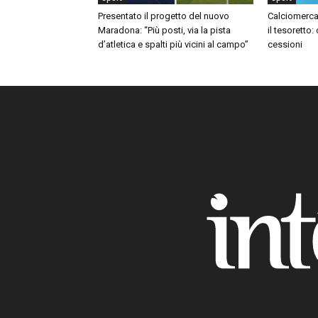
Presentato il progetto del nuovo
Calciomerca
Maradona: “Più posti, via la pista
il tesoretto:
d’atletica e spalti più vicini al campo”
cessioni