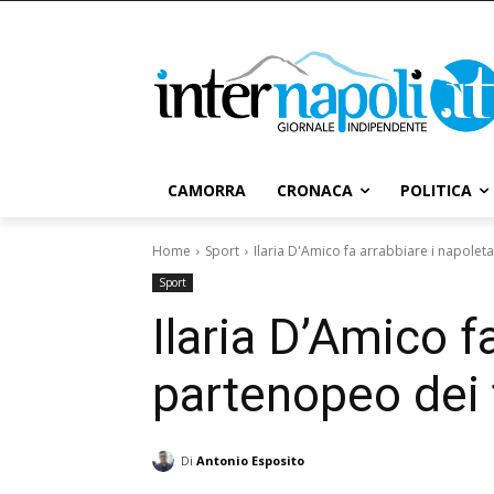
CAMORRA
CRONACA
POLITICA
Home
Sport
Ilaria D'Amico fa arrabbiare i napolet
Sport
Ilaria D’Amico f
partenopeo dei t
Di
Antonio Esposito