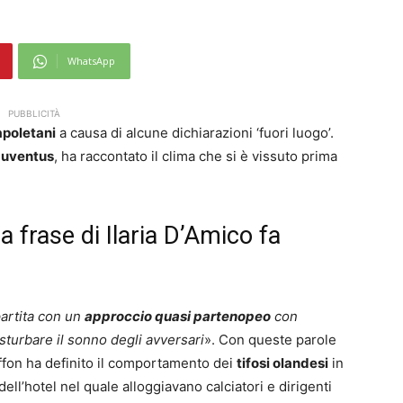
WhatsApp
PUBBLICITÀ
napoletani
a causa di alcune dichiarazioni ‘fuori luogo’.
Juventus
, ha raccontato il clima che si è vissuto prima
 frase di Ilaria D’Amico fa
partita con un
approccio quasi partenopeo
con
sturbare il sonno degli avversari
». Con queste parole
ffon ha definito il comportamento dei
tifosi olandesi
in
 dell’hotel nel quale alloggiavano calciatori e dirigenti