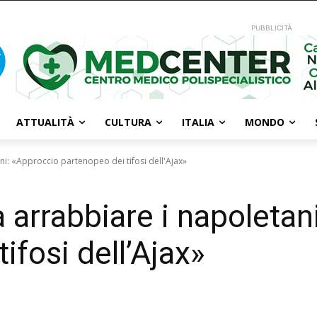
PUBBLICITÀ
ATTUALITÀ
CULTURA
ITALIA
MONDO
ani: «Approccio partenopeo dei tifosi dell'Ajax»
a arrabbiare i napoleta
ifosi dell’Ajax»