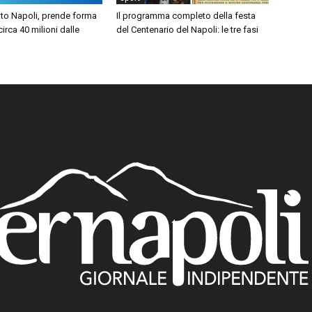
to Napoli, prende forma
Il programma completo della festa
 circa 40 milioni dalle
del Centenario del Napoli: le tre fasi