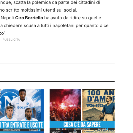
ue, scatta la polemica da parte dei cittadini di
no scritto moltissimi utenti sui social.
 Napoli
Ciro Borriello
ha avuto da ridire su quelle
 chiedere scusa a tutti i napoletani per quanto dice
co”.
PUBBLICITÀ
Sport