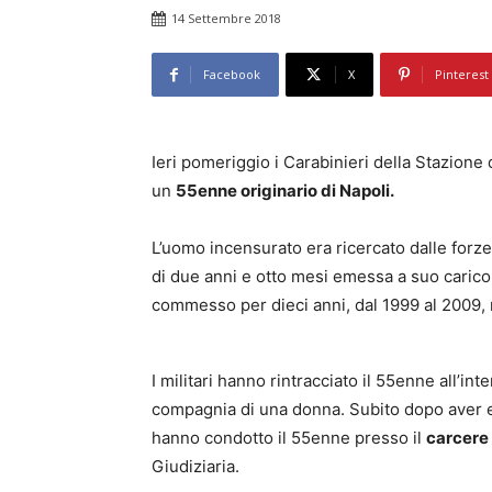
14 Settembre 2018
Facebook
X
Pinterest
Ieri pomeriggio i Carabinieri della Stazione 
un
55enne originario di Napoli.
L’uomo incensurato era ricercato dalle forze
di due anni e otto mesi emessa a suo carico
commesso per dieci anni, dal 1999 al 2009, 
I militari hanno rintracciato il 55enne all’int
compagnia di una donna. Subito dopo aver ese
hanno condotto il 55enne presso il
carcere 
Giudiziaria.