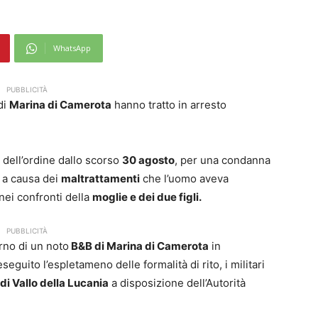
WhatsApp
PUBBLICITÀ
di
Marina di Camerota
hanno tratto in arresto
 dell’ordine dallo scorso
30 agosto
, per una condanna
 a causa dei
maltrattamenti
che l’uomo aveva
nei confronti della
moglie e dei due figli.
PUBBLICITÀ
erno di un noto
B&B di Marina di Camerota
in
guito l’espletameno delle formalità di rito, i militari
di Vallo della Lucania
a disposizione dell’Autorità