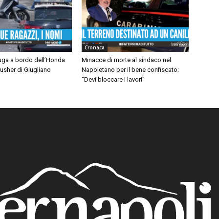
Cronaca
fuga a bordo dell’Honda
Minacce di morte al sindaco nel
pusher di Giugliano
Napoletano per il bene confiscato:
“Devi bloccare i lavori”