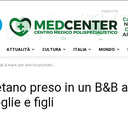
PUBBLICITÀ
ATTUALITÀ
CULTURA
ITALIA
MONDO
B al mare: per anni ha picchiato...
etano preso in un B&B a
lie e figli