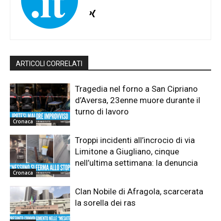
ARTICOLI CORRELATI
Tragedia nel forno a San Cipriano
d’Aversa, 23enne muore durante il
turno di lavoro
Cronaca
Troppi incidenti all’incrocio di via
Limitone a Giugliano, cinque
nell’ultima settimana: la denuncia
Cronaca
Clan Nobile di Afragola, scarcerata
la sorella dei ras