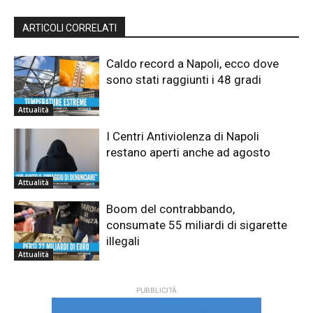
ARTICOLI CORRELATI
Caldo record a Napoli, ecco dove
sono stati raggiunti i 48 gradi
Attualità
I Centri Antiviolenza di Napoli
restano aperti anche ad agosto
Attualità
Boom del contrabbando,
consumate 55 miliardi di sigarette
illegali
Attualità
PUBBLICITÀ