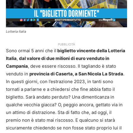
Lotteria Italia
PUBBLICITÀ
Sono ormai 5 anni che il
biglietto vincente della Lotteria
Italia
,
dal valore di due milioni di euro venduto in
Campania
, deve essere riscosso. Il tagliando è stato
venduto in
provincia di Caserta, a San Nicola La Strada
.
In questi giorni, con l’estrazione 2023, in tanti sono
tornati a parlarne e a chiedersi che fine abbia fatto il
biglietto. Sarà andato perduto? Una dimenticanza in
qualche vecchia giacca? O, peggio ancora, gettato via in
un attimo di distrazione. Sta di fatto che, ad oggi, il
premio non è stato mai riscosso. E qualcuno si starà
sicuramente chiedendo se non fosse stato proprio lui il