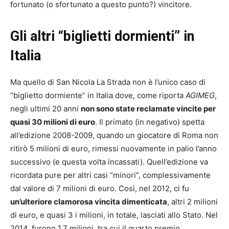
fortunato (o sfortunato a questo punto?) vincitore.
Gli altri “biglietti dormienti” in
Italia
Ma quello di San Nicola La Strada non è l’unico caso di
“biglietto dormiente” in Italia dove, come riporta
AGIMEG
,
negli ultimi 20 anni
non sono state reclamate vincite per
quasi 30 milioni di euro
. Il primato (in negativo) spetta
all’edizione 2008-2009, quando un giocatore di Roma non
ritirò 5 milioni di euro, rimessi nuovamente in palio l’anno
successivo (e questa volta incassati). Quell’edizione va
ricordata pure per altri casi “minori”, complessivamente
dal valore di 7 milioni di euro. Così, nel 2012, ci fu
un’ulteriore clamorosa vincita dimenticata
, altri 2 milioni
di euro, e quasi 3 i milioni, in totale, lasciati allo Stato. Nel
2014, furono 1,7 milioni, tra cui il quarto premio