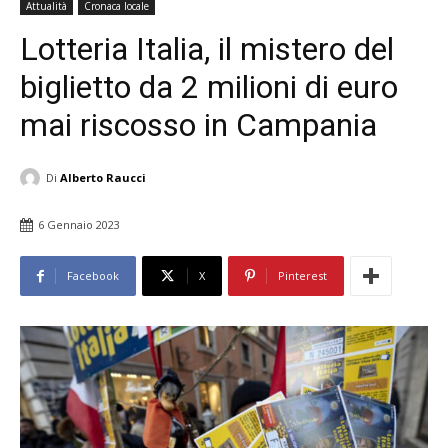
Attualità
Cronaca locale
Lotteria Italia, il mistero del
biglietto da 2 milioni di euro
mai riscosso in Campania
Di
Alberto Raucci
6 Gennaio 2023
Facebook
X
Pinterest