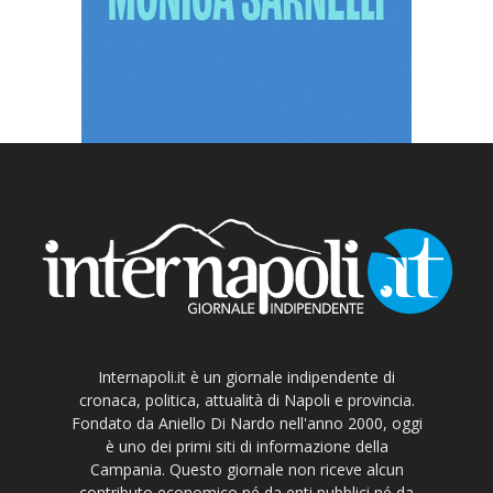
Internapoli.it è un giornale indipendente di
cronaca, politica, attualità di Napoli e provincia.
Fondato da Aniello Di Nardo nell'anno 2000, oggi
è uno dei primi siti di informazione della
Campania. Questo giornale non riceve alcun
contributo economico né da enti pubblici né da