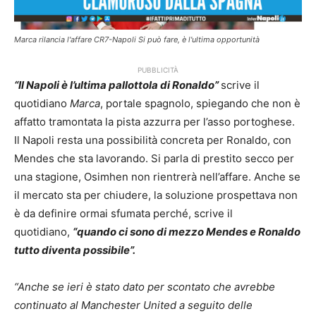
Marca rilancia l'affare CR7-Napoli Si può fare, è l'ultima opportunità
PUBBLICITÀ
“Il Napoli è l’ultima pallottola di Ronaldo”
scrive il
quotidiano
Marca
, portale spagnolo, spiegando che non è
affatto tramontata la pista azzurra per l’asso portoghese.
Il Napoli resta una possibilità concreta per Ronaldo, con
Mendes che sta lavorando. Si parla di prestito secco per
una stagione, Osimhen non rientrerà nell’affare. Anche se
il mercato sta per chiudere, la soluzione prospettava non
è da definire ormai sfumata perché, scrive il
quotidiano,
“quando ci sono di mezzo Mendes e Ronaldo
tutto diventa possibile”.
“Anche se ieri è stato dato per scontato che avrebbe
continuato al Manchester United a seguito delle