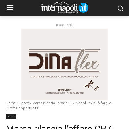
PUBBLICITÀ
Home
Sport
Marca rilancia l'affare CR7-Napoli: "Si può fare, è
l'ultima opportunità"
Sport
Marca rilancia l’affare CR7-