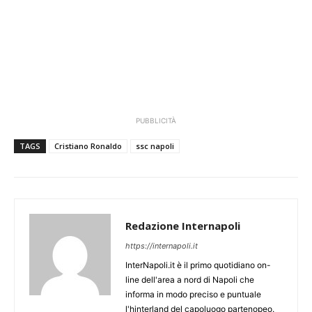
PUBBLICITÀ
TAGS
Cristiano Ronaldo
ssc napoli
Redazione Internapoli
https://internapoli.it
InterNapoli.it è il primo quotidiano on-
line dell'area a nord di Napoli che
informa in modo preciso e puntuale
l'hinterland del capoluogo partenopeo.