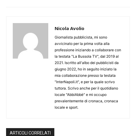
Nicola Avolio
Giornalista pubblicista, mi sono
avvicinato per la prima volta alla
professione iniziando a collaborare con
la testata "La Bussola TV", dal 2019 al
2021. Iscritto all'albo dei pubblicisti da
giugno 2022, ho in seguito iniziato la
mia collaborazione presso la testata
"InterNapoli.it", e per la quale scrivo
tuttora. Scrivo anche per il quotidiano
locale "AbbiAbbè" e mi occupo
prevalentemente di cronaca, cronaca
locale e sport.
ARTICOLI CORRELATI