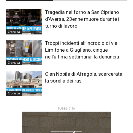
Tragedia nel forno a San Cipriano
d’Aversa, 23enne muore durante il
turno di lavoro
Cronaca
Troppi incidenti all’incrocio di via
Limitone a Giugliano, cinque
nell’ultima settimana: la denuncia
Cronaca
Clan Nobile di Afragola, scarcerata
la sorella dei ras
Cronaca
PUBBLICITÀ