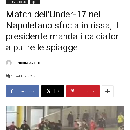
Cronaca locale
Sport
Match dell’Under-17 nel
Napoletano sfocia in rissa, il
presidente manda i calciatori
a pulire le spiagge
Di
Nicola Avolio
10 Febbraio 2025
Facebook
X
Pinterest