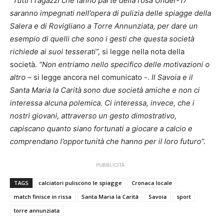
“Tutti i ragazzi che fanno parte della rosa Under-17
saranno impegnati nell’opera di pulizia delle spiagge della
Salera e di Rovigliano a Torre Annunziata, per dare un
esempio di quelli che sono i gesti che questa società
richiede ai suoi tesserati”,
si legge nella nota della
società.
“Non entriamo nello specifico delle motivazioni o
altro
– si legge ancora nel comunicato -.
Il Savoia e il
Santa Maria la Carità sono due società amiche e non ci
interessa alcuna polemica. Ci interessa, invece, che i
nostri giovani, attraverso un gesto dimostrativo,
capiscano quanto siano fortunati a giocare a calcio e
comprendano l’opportunità che hanno per il loro futuro”.
PUBBLICITÀ
TAGS
calciatori puliscono le spiagge
Cronaca locale
match finisce in rissa
Santa Maria la Carità
Savoia
sport
torre annunziata