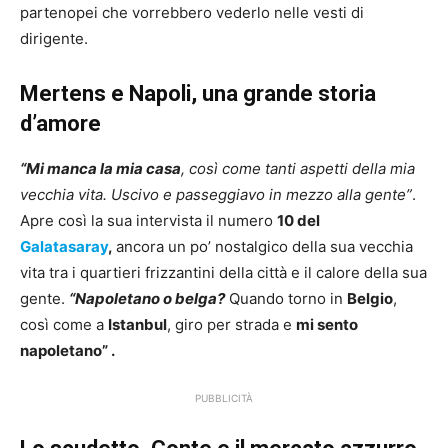
partenopei che vorrebbero vederlo nelle vesti di
dirigente.
Mertens e Napoli, una grande storia
d’amore
“Mi manca la mia casa
, così come tanti aspetti della mia
vecchia vita. Uscivo e passeggiavo in mezzo alla gente”
.
Apre così la sua intervista il numero
10 del
Galatasaray
,
ancora un po’ nostalgico della sua vecchia
vita tra i quartieri frizzantini della città e il calore della sua
gente.
“Napoletano o belga?
Quando torno in
Belgio
,
così come a
Istanbul
, giro per strada e
mi sento
napoletano” .
PUBBLICITÀ