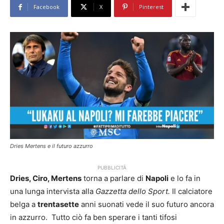
Facebook
X
Pinterest
Dries Mertens e il futuro azzurro
PUBBLICITÀ
Dries, Ciro, Mertens
torna a parlare di
Napoli
e lo fa in
una lunga intervista alla
Gazzetta dello Sport.
Il calciatore
belga a
trentasette
anni suonati vede il suo futuro ancora
in azzurro. Tutto ciò fa ben sperare i tanti tifosi