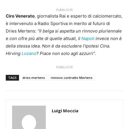
PUBBLICITÀ
Ciro Venerato
, giornalista Rai e esperto di calciomercato,
è intervenuto a Radio Sportiva in merito al futuro di
Dries Mertens:
“Il belga si aspetta un rinnovo pluriennale
e con cifre più alte di quelle attuali, il
Napoli
invece non è
della stessa idea. Non è da escludere l’ipotesi Cina.
Hirving
Lozano
? Piace non solo agli azzurri”.
PUBBLICITÀ
TAGS
dries mertens
rinnovo contratto Mertens
Luigi Moccia