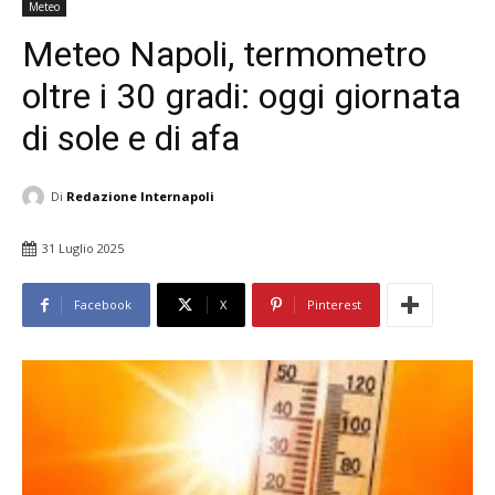
Meteo
Meteo Napoli, termometro
oltre i 30 gradi: oggi giornata
di sole e di afa
Di
Redazione Internapoli
31 Luglio 2025
Facebook
X
Pinterest