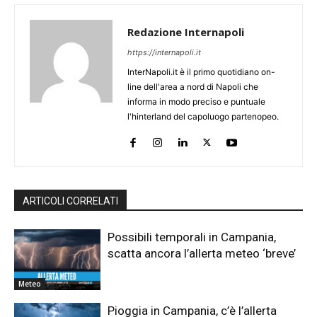
Redazione Internapoli
https://internapoli.it
InterNapoli.it è il primo quotidiano on-
line dell'area a nord di Napoli che
informa in modo preciso e puntuale
l'hinterland del capoluogo partenopeo.
ARTICOLI CORRELATI
Possibili temporali in Campania,
scatta ancora l’allerta meteo ‘breve’
Meteo
Pioggia in Campania, c’è l’allerta