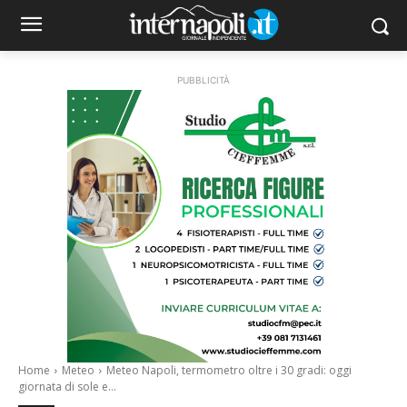
PUBBLICITÀ
Home
Meteo
Meteo Napoli, termometro oltre i 30 gradi: oggi
giornata di sole e...