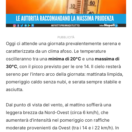
PUBBLICITÀ
Oggi ci attende una giornata prevalentemente serena e
caratterizzata da un clima afoso. Le temperature
oscilleranno tra una
minima di 20°C
e una
massima di
30°C
, con il picco previsto per le ore 14. Il cielo resterà
sereno per l’intero arco della giornata: mattinata limpida,
pomeriggio caldo senza nubi, e serata sempre stabile e
asciutta.
Dal punto di vista del vento, al mattino soffierà una
leggera brezza da Nord-Ovest (circa 6 km/h), che
aumenterà d’intensità nel pomeriggio con raffiche
moderate provenienti da Ovest (tra i 14 e i 22 km/h). In