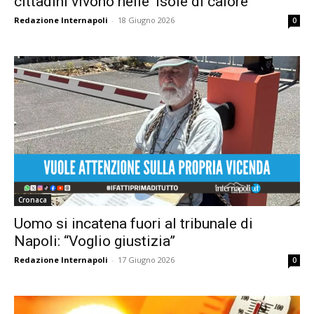
cittadini vivono nelle ‘isole di calore’
Redazione Internapoli
-
18 Giugno 2026
0
Cronaca
Uomo si incatena fuori al tribunale di
Napoli: “Voglio giustizia”
Redazione Internapoli
-
17 Giugno 2026
0