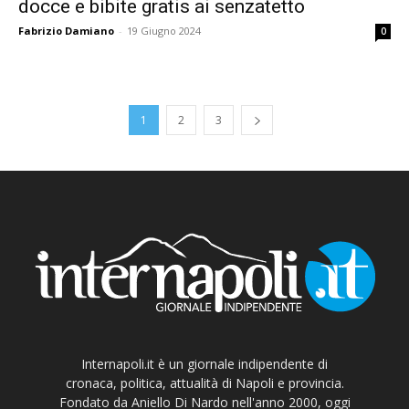
docce e bibite gratis ai senzatetto
Fabrizio Damiano
-
19 Giugno 2024
0
1
2
3
Internapoli.it è un giornale indipendente di
cronaca, politica, attualità di Napoli e provincia.
Fondato da Aniello Di Nardo nell'anno 2000, oggi