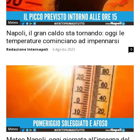
Meteo
Napoli, il gran caldo sta tornando: oggi le
temperature cominciano ad impennarsi
Redazione Internapoli
-
6 Agosto 2025
0
Meteo
Meteo Napoli, oggi giornata all’insegna del