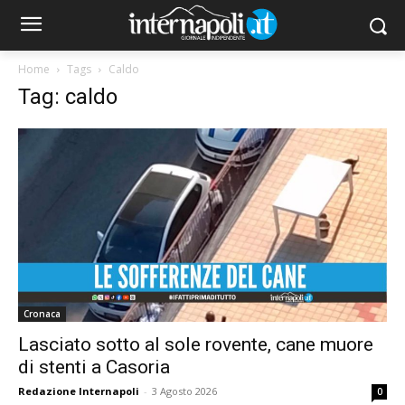
Home
Tags
Caldo
Tag: caldo
Cronaca
Lasciato sotto al sole rovente, cane muore
di stenti a Casoria
Redazione Internapoli
-
3 Agosto 2026
0