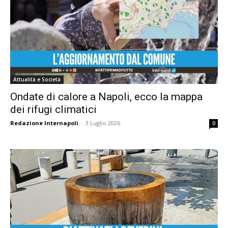
Attualità e Società
Ondate di calore a Napoli, ecco la mappa
dei rifugi climatici
Redazione Internapoli
-
3 Luglio 2026
0