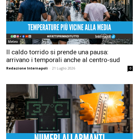
Meteo
Il caldo torrido si prende una pausa:
arrivano i temporali anche al centro-sud
Redazione Internapoli
-
21 Luglio 2026
0