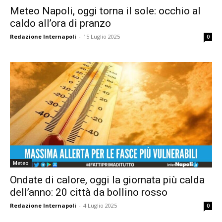
Meteo Napoli, oggi torna il sole: occhio al
caldo all’ora di pranzo
Redazione Internapoli
-
15 Luglio 2025
0
Meteo
Ondate di calore, oggi la giornata più calda
dell’anno: 20 città da bollino rosso
Redazione Internapoli
-
4 Luglio 2025
0