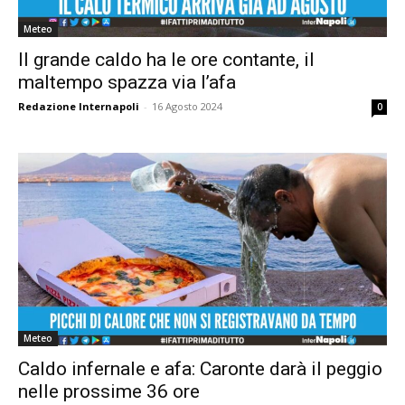
Meteo
Il grande caldo ha le ore contante, il
maltempo spazza via l’afa
Redazione Internapoli
-
16 Agosto 2024
0
Meteo
Caldo infernale e afa: Caronte darà il peggio
nelle prossime 36 ore