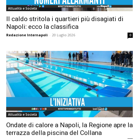
Attualità e Società
Il caldo stritola i quartieri più disagiati di
Napoli: ecco la classifica
Redazione Internapoli
-
20 Luglio 2026
0
Attualità e Società
Ondate di calore a Napoli, la Regione apre la
terrazza della piscina del Collana