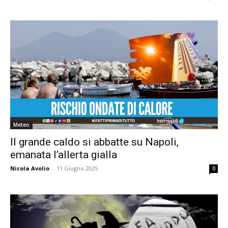
Meteo
Il grande caldo si abbatte su Napoli,
emanata l’allerta gialla
Nicola Avolio
-
11 Giugno 2025
0