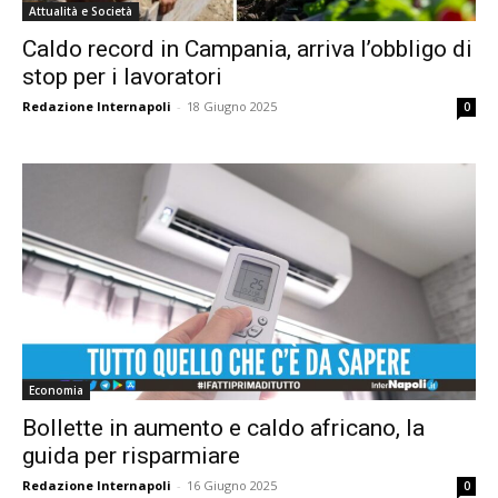
Attualità e Società
Caldo record in Campania, arriva l’obbligo di
stop per i lavoratori
Redazione Internapoli
-
18 Giugno 2025
0
Economia
Bollette in aumento e caldo africano, la
guida per risparmiare
Redazione Internapoli
-
16 Giugno 2025
0