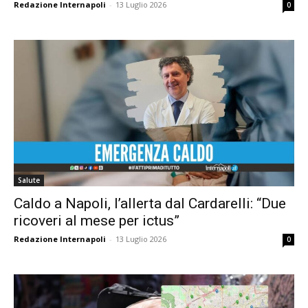
Redazione Internapoli
-
13 Luglio 2026
0
Salute
Caldo a Napoli, l’allerta dal Cardarelli: “Due
ricoveri al mese per ictus”
Redazione Internapoli
-
13 Luglio 2026
0