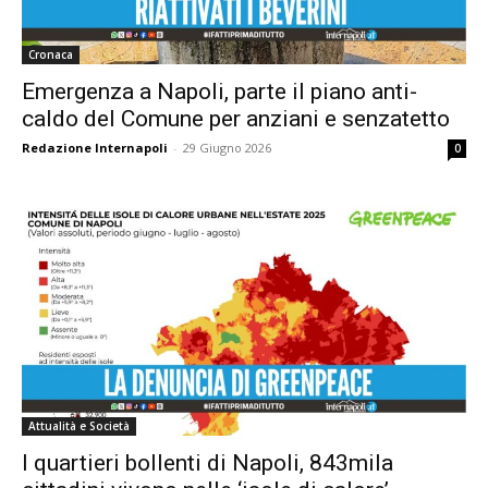
Cronaca
Emergenza a Napoli, parte il piano anti-
caldo del Comune per anziani e senzatetto
Redazione Internapoli
-
29 Giugno 2026
0
Attualità e Società
I quartieri bollenti di Napoli, 843mila