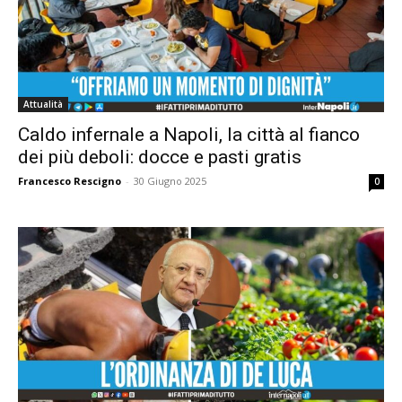
Attualità
Caldo infernale a Napoli, la città al fianco
dei più deboli: docce e pasti gratis
Francesco Rescigno
-
30 Giugno 2025
0