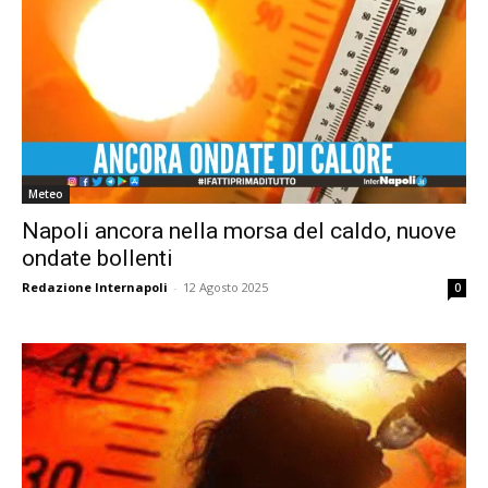
Meteo
Napoli ancora nella morsa del caldo, nuove
ondate bollenti
Redazione Internapoli
-
12 Agosto 2025
0