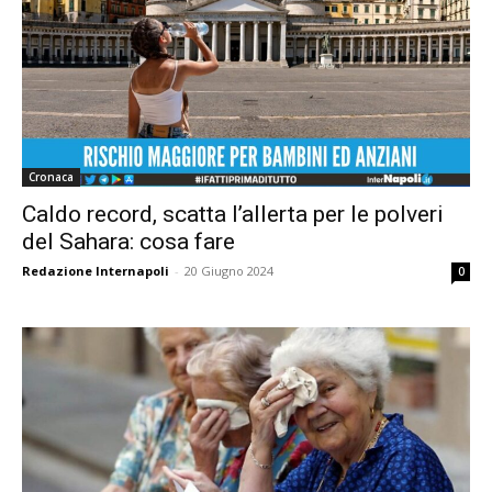
Cronaca
Caldo record, scatta l’allerta per le polveri
del Sahara: cosa fare
Redazione Internapoli
-
20 Giugno 2024
0