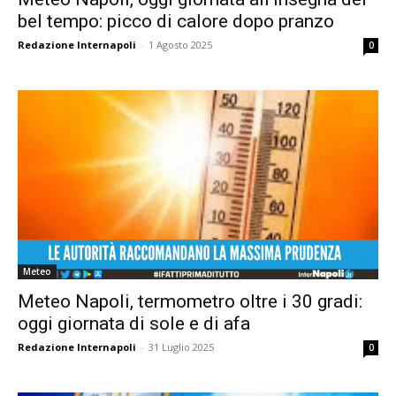
bel tempo: picco di calore dopo pranzo
Redazione Internapoli
-
1 Agosto 2025
0
Meteo
Meteo Napoli, termometro oltre i 30 gradi:
oggi giornata di sole e di afa
Redazione Internapoli
-
31 Luglio 2025
0