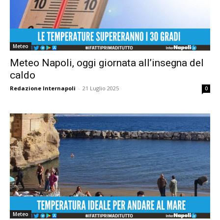
Meteo
Meteo Napoli, oggi giornata all’insegna del
caldo
Redazione Internapoli
-
21 Luglio 2025
0
Meteo