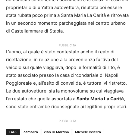
proprietario di un’altra autovettura, risultata poi essere
stata rubata poco prima a Santa Maria La Carità e ritrovata
in un secondo momento parcheggiata nel centro urbano
di Castellammare di Stabia.
PUBBLICITÀ
L’uomo, al quale è stato contestato anche il reato di
ricettazione, in relazione alla provenienza furtiva del
veicolo sul quale viaggiava, dopo le formalità di rito, è
stato associato presso la casa circondariale di Napoli
Poggioreale e, all’esito di convalida, è tuttora ivi ristretto.
Le due autovetture, sia la monovolume su cui viaggiava
l’arrestato che quella asportata a
Santa Maria La Carità
,
sono state entrambe riconsegnate ai legittimi proprietari.
PUBBLICITÀ
TAGS
camorra
clan Di Martino
Michele Inserra