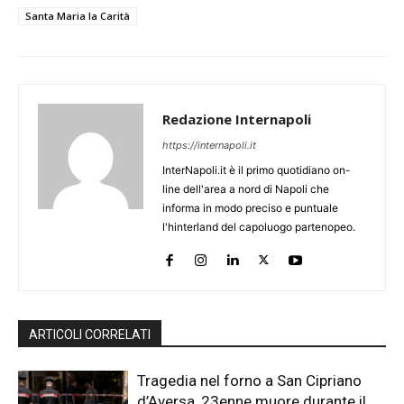
Santa Maria la Carità
Redazione Internapoli
https://internapoli.it
InterNapoli.it è il primo quotidiano on-
line dell'area a nord di Napoli che
informa in modo preciso e puntuale
l'hinterland del capoluogo partenopeo.
ARTICOLI CORRELATI
Tragedia nel forno a San Cipriano
d’Aversa, 23enne muore durante il