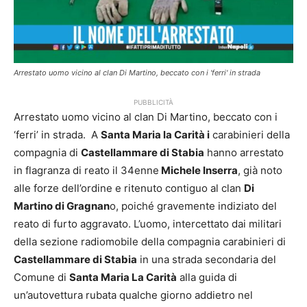
Arrestato uomo vicino al clan Di Martino, beccato con i 'ferri' in strada
PUBBLICITÀ
Arrestato uomo vicino al clan Di Martino, beccato con i
‘ferri’ in strada. A
Santa Maria la Carità i
carabinieri della
compagnia di
Castellammare di Stabia
hanno arrestato
in flagranza di reato il 34enne
Michele Inserra
, già noto
alle forze dell’ordine e ritenuto contiguo al clan
Di
Martino di Gragnan
o, poiché gravemente indiziato del
reato di furto aggravato. L’uomo, intercettato dai militari
della sezione radiomobile della compagnia carabinieri di
Castellammare di Stabia
in una strada secondaria del
Comune di
Santa Maria La Carità
alla guida di
un’autovettura rubata qualche giorno addietro nel