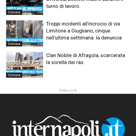
turno di lavoro
Cronaca
Troppi incidenti all’incrocio di via
Limitone a Giugliano, cinque
nell’ultima settimana: la denuncia
Cronaca
Clan Nobile di Afragola, scarcerata
la sorella dei ras
Cronaca
PUBBLICITÀ