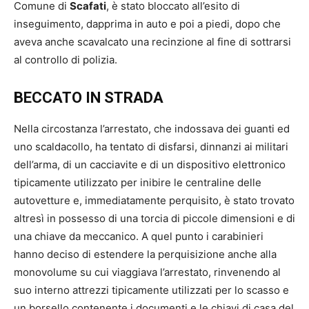
Comune di
Scafati
, è stato bloccato all’esito di
inseguimento, dapprima in auto e poi a piedi, dopo che
aveva anche scavalcato una recinzione al fine di sottrarsi
al controllo di polizia.
BECCATO IN STRADA
Nella circostanza l’arrestato, che indossava dei guanti ed
uno scaldacollo, ha tentato di disfarsi, dinnanzi ai militari
dell’arma, di un cacciavite e di un dispositivo elettronico
tipicamente utilizzato per inibire le centraline delle
autovetture e, immediatamente perquisito, è stato trovato
altresì in possesso di una torcia di piccole dimensioni e di
una chiave da meccanico. A quel punto i carabinieri
hanno deciso di estendere la perquisizione anche alla
monovolume su cui viaggiava l’arrestato, rinvenendo al
suo interno attrezzi tipicamente utilizzati per lo scasso e
un borsello contenente i documenti e le chiavi di casa del