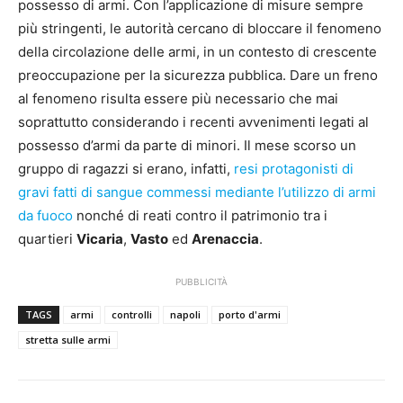
possesso di armi. Con l’applicazione di misure sempre
più stringenti, le autorità cercano di bloccare il fenomeno
della circolazione delle armi, in un contesto di crescente
preoccupazione per la sicurezza pubblica. Dare un freno
al fenomeno risulta essere più necessario che mai
soprattutto considerando i recenti avvenimenti legati al
possesso d’armi da parte di minori. Il mese scorso un
gruppo di ragazzi si erano, infatti,
resi protagonisti di
gravi fatti di sangue commessi mediante l’utilizzo di armi
da fuoco
nonché di reati contro il patrimonio tra i
quartieri
Vicaria
,
Vasto
ed
Arenaccia
.
PUBBLICITÀ
TAGS
armi
controlli
napoli
porto d'armi
stretta sulle armi