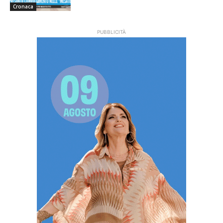
Cronaca
PUBBLICITÀ