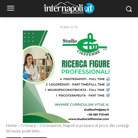
PUBBLICITÀ
Home
Cronaca
Coronavirus, Napoli si prepara al picco dei contagi:
60 nuovi posti letto...