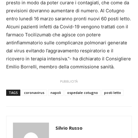
presto in modo da poter curare i contagiati, che come da
previsioni dovranno aumentare di numero. Al Cotugno
entro lunedì 16 marzo saranno pronti nuovi 60 posti letto.
Alcuni pazienti infetti da Covid-19 vengono trattati con il
farmaco Tocilizumab che agisce con potere
antinfiammatorio sulle complicanze polmonari generate
dal virus evitando l’aggravamento respiratorio e il
ricovero in terapia intensiva.”- ha dichiarato il Consigliere
Emilio Borrelli, membro della commissione sanità.
PUBBLICITÀ
TAGS
coronavirus
napoli
ospedale cotugno
posti letto
Silvio Russo