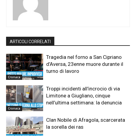
ARTICOLI CORRELATI
Tragedia nel forno a San Cipriano
d’Aversa, 23enne muore durante il
turno di lavoro
Cronaca
Troppi incidenti all’incrocio di via
Limitone a Giugliano, cinque
nell’ultima settimana: la denuncia
Cronaca
Clan Nobile di Afragola, scarcerata
la sorella dei ras