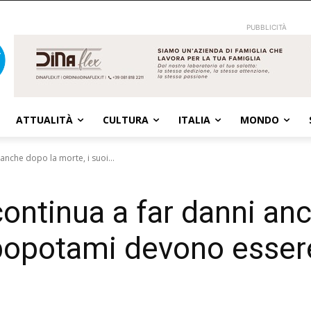
PUBBLICITÀ
ATTUALITÀ
CULTURA
ITALIA
MONDO
anche dopo la morte, i suoi...
ontinua a far danni an
ppopotami devono esser