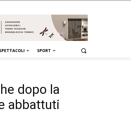
SPETTACOLI
SPORT
che dopo la
e abbattuti