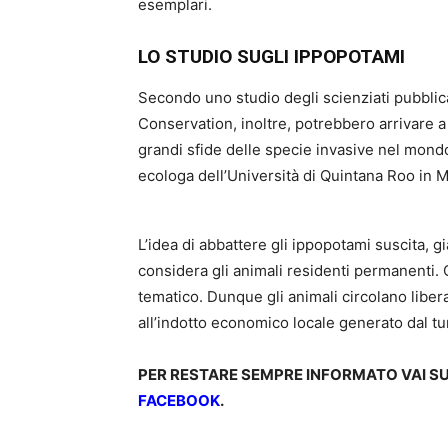
esemplari.
LO STUDIO SUGLI IPPOPOTAMI
Secondo uno studio degli scienziati pubblica
Conservation, inoltre, potrebbero arrivare a
grandi sfide delle specie invasive nel mon
ecologa dell’Università di Quintana Roo in M
L’idea di abbattere gli ippopotami suscita, g
considera gli animali residenti permanenti. 
tematico. Dunque gli animali circolano liber
all’indotto economico locale generato dal tu
PER RESTARE SEMPRE INFORMATO VAI S
FACEBOOK
.